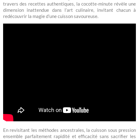
travers des recettes authentiques, la cocotte-minute révèle une
dimension inattendue dans l’art culinaire, invitant chacun à
redécouvrir la magie d’une cuisson savoureuse.
En revisitant les méthodes ancestrales, la cuisson sous pression
ensemble parfaitement rapidité et efficacité sans sacrifier les