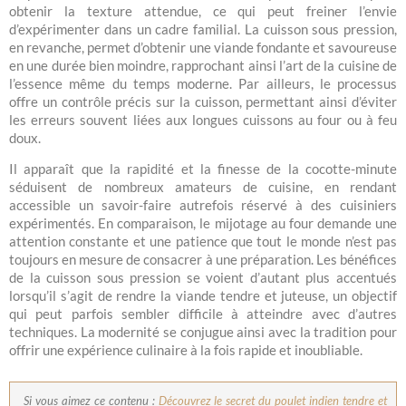
obtenir la texture attendue, ce qui peut freiner l’envie
d’expérimenter dans un cadre familial. La cuisson sous pression,
en revanche, permet d’obtenir une viande fondante et savoureuse
en une durée bien moindre, rapprochant ainsi l’art de la cuisine de
l’essence même du temps moderne. Par ailleurs, le processus
offre un contrôle précis sur la cuisson, permettant ainsi d’éviter
les erreurs souvent liées aux longues cuissons au four ou à feu
doux.
Il apparaît que la rapidité et la finesse de la cocotte-minute
séduisent de nombreux amateurs de cuisine, en rendant
accessible un savoir-faire autrefois réservé à des cuisiniers
expérimentés. En comparaison, le mijotage au four demande une
attention constante et une patience que tout le monde n’est pas
toujours en mesure de consacrer à une préparation. Les bénéfices
de la cuisson sous pression se voient d’autant plus accentués
lorsqu’il s’agit de rendre la viande tendre et juteuse, un objectif
qui peut parfois sembler difficile à atteindre avec d’autres
techniques. La modernité se conjugue ainsi avec la tradition pour
offrir une expérience culinaire à la fois rapide et inoubliable.
Si vous aimez ce contenu :
Découvrez le secret du poulet indien tendre et