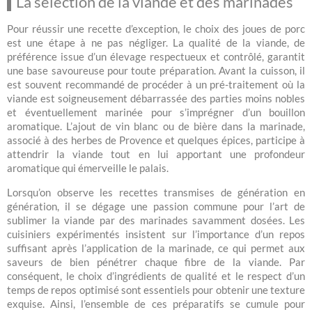
La sélection de la viande et des marinades
Pour réussir une recette d’exception, le choix des joues de porc
est une étape à ne pas négliger. La qualité de la viande, de
préférence issue d’un élevage respectueux et contrôlé, garantit
une base savoureuse pour toute préparation. Avant la cuisson, il
est souvent recommandé de procéder à un pré-traitement où la
viande est soigneusement débarrassée des parties moins nobles
et éventuellement marinée pour s’imprégner d’un bouillon
aromatique. L’ajout de vin blanc ou de bière dans la marinade,
associé à des herbes de Provence et quelques épices, participe à
attendrir la viande tout en lui apportant une profondeur
aromatique qui émerveille le palais.
Lorsqu’on observe les recettes transmises de génération en
génération, il se dégage une passion commune pour l’art de
sublimer la viande par des marinades savamment dosées. Les
cuisiniers expérimentés insistent sur l’importance d’un repos
suffisant après l’application de la marinade, ce qui permet aux
saveurs de bien pénétrer chaque fibre de la viande. Par
conséquent, le choix d’ingrédients de qualité et le respect d’un
temps de repos optimisé sont essentiels pour obtenir une texture
exquise. Ainsi, l’ensemble de ces préparatifs se cumule pour