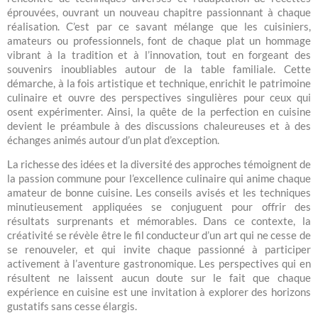
éprouvées, ouvrant un nouveau chapitre passionnant à chaque
réalisation. C’est par ce savant mélange que les cuisiniers,
amateurs ou professionnels, font de chaque plat un hommage
vibrant à la tradition et à l’innovation, tout en forgeant des
souvenirs inoubliables autour de la table familiale. Cette
démarche, à la fois artistique et technique, enrichit le patrimoine
culinaire et ouvre des perspectives singulières pour ceux qui
osent expérimenter. Ainsi, la quête de la perfection en cuisine
devient le préambule à des discussions chaleureuses et à des
échanges animés autour d’un plat d’exception.
La richesse des idées et la diversité des approches témoignent de
la passion commune pour l’excellence culinaire qui anime chaque
amateur de bonne cuisine. Les conseils avisés et les techniques
minutieusement appliquées se conjuguent pour offrir des
résultats surprenants et mémorables. Dans ce contexte, la
créativité se révèle être le fil conducteur d’un art qui ne cesse de
se renouveler, et qui invite chaque passionné à participer
activement à l’aventure gastronomique. Les perspectives qui en
résultent ne laissent aucun doute sur le fait que chaque
expérience en cuisine est une invitation à explorer des horizons
gustatifs sans cesse élargis.