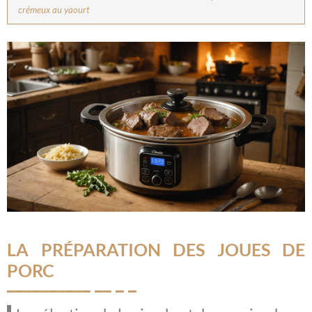
crémeux au yaourt
LA PRÉPARATION DES JOUES DE
PORC