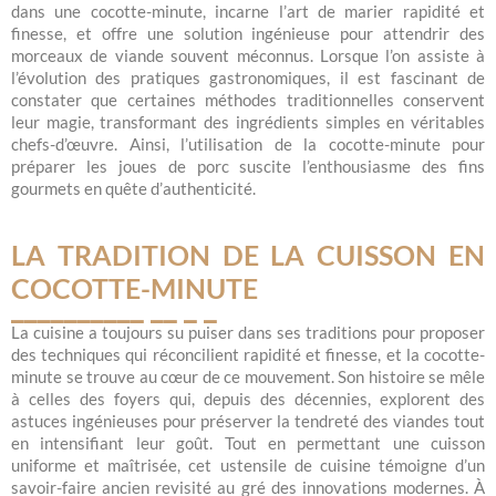
dans une cocotte-minute, incarne l’art de marier rapidité et
finesse, et offre une solution ingénieuse pour attendrir des
morceaux de viande souvent méconnus. Lorsque l’on assiste à
l’évolution des pratiques gastronomiques, il est fascinant de
constater que certaines méthodes traditionnelles conservent
leur magie, transformant des ingrédients simples en véritables
chefs-d’œuvre. Ainsi, l’utilisation de la cocotte-minute pour
préparer les joues de porc suscite l’enthousiasme des fins
gourmets en quête d’authenticité.
LA TRADITION DE LA CUISSON EN
COCOTTE-MINUTE
La cuisine a toujours su puiser dans ses traditions pour proposer
des techniques qui réconcilient rapidité et finesse, et la cocotte-
minute se trouve au cœur de ce mouvement. Son histoire se mêle
à celles des foyers qui, depuis des décennies, explorent des
astuces ingénieuses pour préserver la tendreté des viandes tout
en intensifiant leur goût. Tout en permettant une cuisson
uniforme et maîtrisée, cet ustensile de cuisine témoigne d’un
savoir-faire ancien revisité au gré des innovations modernes. À