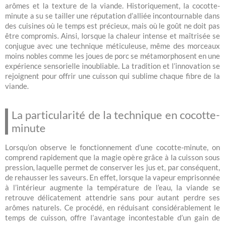
arômes et la texture de la viande. Historiquement, la cocotte-
minute a su se tailler une réputation d’alliée incontournable dans
des cuisines où le temps est précieux, mais où le goût ne doit pas
être compromis. Ainsi, lorsque la chaleur intense et maîtrisée se
conjugue avec une technique méticuleuse, même des morceaux
moins nobles comme les joues de porc se métamorphosent en une
expérience sensorielle inoubliable. La tradition et l’innovation se
rejoignent pour offrir une cuisson qui sublime chaque fibre de la
viande.
La particularité de la technique en cocotte-
minute
Lorsqu’on observe le fonctionnement d’une cocotte-minute, on
comprend rapidement que la magie opère grâce à la cuisson sous
pression, laquelle permet de conserver les jus et, par conséquent,
de rehausser les saveurs. En effet, lorsque la vapeur emprisonnée
à l’intérieur augmente la température de l’eau, la viande se
retrouve délicatement attendrie sans pour autant perdre ses
arômes naturels. Ce procédé, en réduisant considérablement le
temps de cuisson, offre l’avantage incontestable d’un gain de