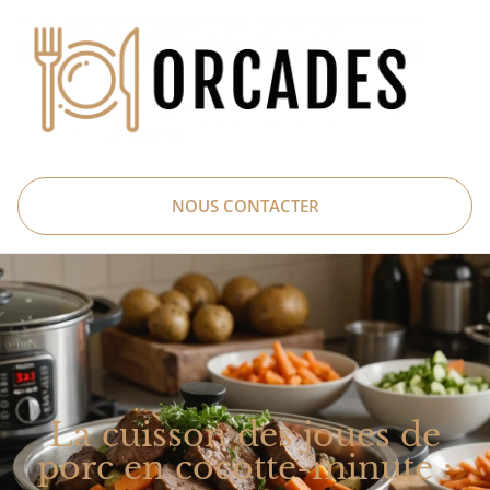
NOUS CONTACTER
La cuisson des joues de
porc en cocotte-minute :