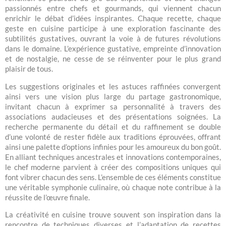
passionnés entre chefs et gourmands, qui viennent chacun
enrichir le débat d’idées inspirantes. Chaque recette, chaque
geste en cuisine participe à une exploration fascinante des
subtilités gustatives, ouvrant la voie à de futures révolutions
dans le domaine. L’expérience gustative, empreinte d’innovation
et de nostalgie, ne cesse de se réinventer pour le plus grand
plaisir de tous.
Les suggestions originales et les astuces raffinées convergent
ainsi vers une vision plus large du partage gastronomique,
invitant chacun à exprimer sa personnalité à travers des
associations audacieuses et des présentations soignées. La
recherche permanente du détail et du raffinement se double
d’une volonté de rester fidèle aux traditions éprouvées, offrant
ainsi une palette d’options infinies pour les amoureux du bon goût.
En alliant techniques ancestrales et innovations contemporaines,
le chef moderne parvient à créer des compositions uniques qui
font vibrer chacun des sens. L’ensemble de ces éléments constitue
une véritable symphonie culinaire, où chaque note contribue à la
réussite de l’œuvre finale.
La créativité en cuisine trouve souvent son inspiration dans la
rencontre de techniques diverses et l’adaptation de recettes