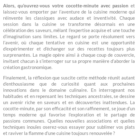
Alors, qu’ouvrez-vous votre cocotte-minute avec passion
et
laissez-vous emporter par l’aventure de la cuisine moderne qui
réinvente les classiques avec audace et inventivité. Chaque
session dans la cuisine se transforme désormais en une
célébration des saveurs, mêlant l’expertise acquise et une touche
d’imagination sans limites. Le regard se porte résolument vers
l’avenir, où chaque tentative en cuisine est une opportunité
d’expérimenter et d’échanger sur des recettes toujours plus
surprenantes. La magie opère ainsi à chaque coup de couvercle,
invitant chacun à s’interroger sur sa propre manière d’aborder la
création gastronomique.
Finalement, la réflexion que suscite cette méthode réunit autant
d’enthousiasme que de curiosité quant aux prochaines
innovations dans le domaine culinaire. En interrogeant nos
habitudes et en repensant les techniques ancestrales, se dessine
un avenir riche en saveurs et en découvertes inattendues. La
cocotte-minute, par son efficacité et son raffinement, se joue d’un
temps moderne qui favorise l’exploration et le partage de
passions communes. Quelles nouvelles associations et quelles
techniques inouïes oserez-vous essayer pour sublimer vos plats
et raviver la flamme d’une cuisine toujours renouvelée ?