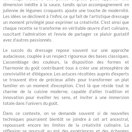
dimension inédite à la sauce, tandis qu’un accompagnement en
julienne de légumes croquants ajoute une touche de modernité.
Les idées se déclinent à l’infini, ce qui fait de l’artistique dressage
un moment privilégié pour exprimer sa créativité. C’est ainsi que
chaque recette se transforme en véritable œuvre d’art culinaire,
suscitant l’admiration et l’envie de partager ce plaisir gustatif
avec d’autres passionnés.
Le succès du dressage repose souvent sur une approche
audacieuse, couplée à un respect rigoureux des bases classiques.
L’assemblage des couleurs, la disposition des formes et
l’harmonie du goût contribuent tous à créer une atmosphère de
convivialité et d’élégance. Les astuces récoltées auprès d’experts
se trouvent être de précieux alliés pour transformer un plat
familier en un moment d’exception. C’est là que réside tout le
charme de la cuisine moderne, capable d’allier tradition et
innovation pour éveiller les sens, et inviter à une immersion
totale dans l’univers du goût.
Dans ce contexte, on se demande souvent si de nouvelles
techniques pourraient bientôt se joindre à cet art ancestral,
repoussant encore les limites de la créativité culinaire. La
réflexion se poursuit au gré des expériences et des échanges