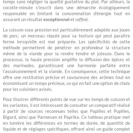
temps sans négliger la qualité gustative du plat. Par ailleurs, la
cocotte-minute s’inscrit dans une démarche écologiquement
responsable en limitant la consommation d’énergie tout en
assurant un résultat
exceptionnel
et
raffiné
.
La cuisson sous pression est particulièrement adaptée aux joues
de porc, un morceau réputé pour sa texture qui peut paraître
ferme lorsqu’elle est mal préparée. Les spécificités de cette
méthode permettent de pénétrer en profondeur la structure
même de la viande pour la rendre tendre et juteuse. Dans le
processus, la haute pression amplifie la diffusion des épices et
des marinades, garantissant une harmonie parfaite entre
l’assaisonnement et la viande. En conséquence, cette technique
offre une restitution précise et savoureuse des arômes tout en
économisant un temps précieux, ce qui en fait une option de choix
pour les cuisiniers avisés.
Pour illustrer différents points de vue sur les temps de cuisson et
les variantes, il est intéressant de consulter un comparatif réalisé
à partir de sources reconnues telles que Papilles et Pupilles,
Bigard, ainsi que Parmesan et Paprika. Ce tableau pratique met
en lumière les différences en termes de durée, de quantité de
liquide et de réglages spécifiques, offrant ainsi un guide complet