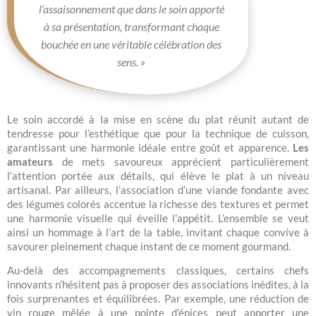
l’assaisonnement que dans le soin apporté
à sa présentation, transformant chaque
bouchée en une véritable célébration des
sens. »
Le soin accordé à la mise en scène du plat réunit autant de
tendresse pour l’esthétique que pour la technique de cuisson,
garantissant une harmonie idéale entre goût et apparence.
Les
amateurs
de mets savoureux apprécient particulièrement
l’attention portée aux détails, qui élève le plat à un niveau
artisanal. Par ailleurs, l’association d’une viande fondante avec
des légumes colorés accentue la richesse des textures et permet
une harmonie visuelle qui éveille l’appétit. L’ensemble se veut
ainsi un hommage à l’art de la table, invitant chaque convive à
savourer pleinement chaque instant de ce moment gourmand.
Au-delà des accompagnements classiques, certains chefs
innovants n’hésitent pas à proposer des associations inédites, à la
fois surprenantes et équilibrées. Par exemple, une réduction de
vin rouge mêlée à une pointe d’épices peut apporter une