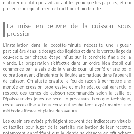
élaborer un plat qui ravit autant les yeux que les papilles, et qui
présente un équilibre entre tradition et modernité.
La mise en œuvre de la cuisson sous
pression
L’installation dans la cocotte-minute nécessite une rigueur
particulière dans le dosage des liquides et dans le verrouillage du
couvercle, car chaque étape influe sur la tendreté finale de la
viande. La préparation s’effectue dans un ordre bien établi qui
commence par la saisie de la viande pour lui conférer une belle
coloration avant d’implanter le liquide aromatique dans l’appareil
de cuisson. On ajuste ensuite le feu de façon à permettre une
montée en pression progressive et maîtrisée, ce qui garantit le
respect des temps de cuisson recommandés selon la taille et
l’épaisseur des joues de porc. Le processus, bien que technique,
reste accessible à tous ceux qui souhaitent expérimenter une
méthode efficace et pleine de saveurs.
Les cuisiniers avisés privilégient souvent des indicateurs visuels
et tactiles pour juger de la parfaite réalisation de leur recette,
notamment en vérifiant que la viande se détache en effilochant