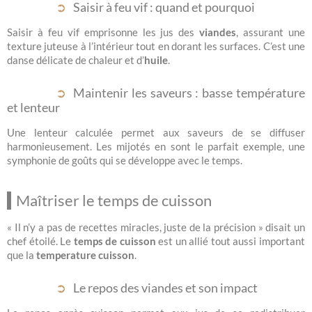
Saisir à feu vif : quand et pourquoi
Saisir à feu vif emprisonne les jus des
viandes
, assurant une
texture juteuse à l’intérieur tout en dorant les surfaces. C’est une
danse délicate de chaleur et d’
huile
.
Maintenir les saveurs : basse température
et lenteur
Une lenteur calculée permet aux saveurs de se diffuser
harmonieusement. Les mijotés en sont le parfait exemple, une
symphonie de goûts qui se développe avec le temps.
Maîtriser le temps de cuisson
« Il n’y a pas de recettes miracles, juste de la précision » disait un
chef étoilé. Le
temps de cuisson
est un allié tout aussi important
que la
temperature cuisson
.
Le repos des viandes et son impact