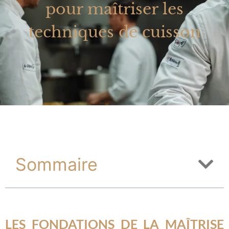
pour maîtriser les
techniques de cuisson
Sommaire
LES FONDATIONS DE LA MAÎTRISE