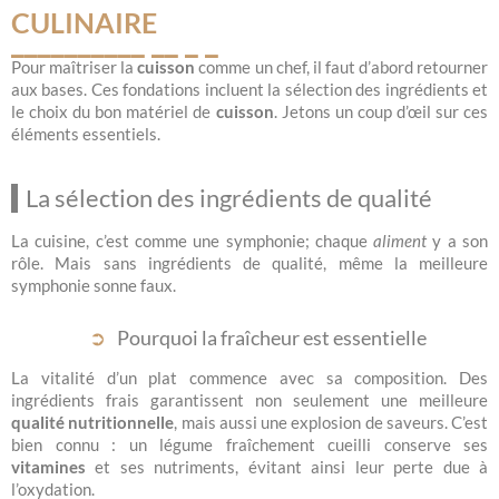
CULINAIRE
Pour maîtriser la
cuisson
comme un chef, il faut d’abord retourner
aux bases. Ces fondations incluent la sélection des ingrédients et
le choix du bon matériel de
cuisson
. Jetons un coup d’œil sur ces
éléments essentiels.
La sélection des ingrédients de qualité
La cuisine, c’est comme une symphonie; chaque
aliment
y a son
rôle. Mais sans ingrédients de qualité, même la meilleure
symphonie sonne faux.
Pourquoi la fraîcheur est essentielle
La vitalité d’un plat commence avec sa composition. Des
ingrédients frais garantissent non seulement une meilleure
qualité nutritionnelle
, mais aussi une explosion de saveurs. C’est
bien connu : un légume fraîchement cueilli conserve ses
vitamines
et ses nutriments, évitant ainsi leur perte due à
l’oxydation.