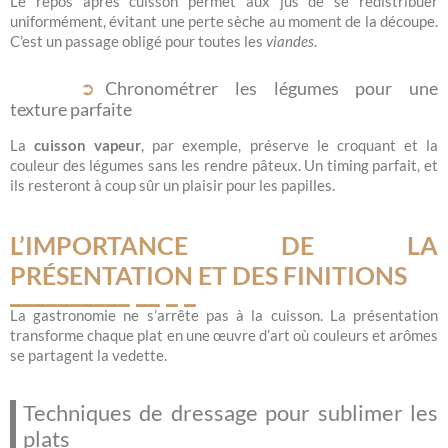
Le repos après cuisson permet aux jus de se redistribuer
uniformément, évitant une perte sèche au moment de la découpe.
C’est un passage obligé pour toutes les
viandes
.
Chronométrer les légumes pour une
texture parfaite
La
cuisson vapeur
, par exemple, préserve le croquant et la
couleur des légumes sans les rendre pâteux. Un timing parfait, et
ils resteront à coup sûr un plaisir pour les papilles.
L’IMPORTANCE DE LA
PRÉSENTATION ET DES FINITIONS
La gastronomie ne s’arrête pas à la cuisson. La présentation
transforme chaque plat en une œuvre d’art où couleurs et arômes
se partagent la vedette.
Techniques de dressage pour sublimer les
plats