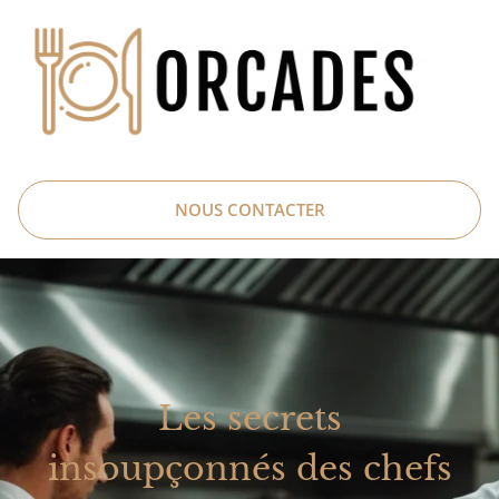
NOUS CONTACTER
Les secrets
insoupçonnés des chefs