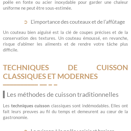
poêle en fonte ou acier inoxydable pour garder une chaleur
uniforme ne peut être sous-estimée.
L’importance des couteaux et de l’affûtage
Un couteau bien aiguisé est la clé de coupes précises et de la
conservation des textures. Un couteau émoussé, en revanche,
risque d’abîmer les aliments et de rendre votre tâche plus
difficile.
TECHNIQUES DE CUISSON
CLASSIQUES ET MODERNES
Les méthodes de cuisson traditionnelles
Les
techniques cuisson
classiques sont indémodables. Elles ont
fait leurs preuves au fil du temps et demeurent au cœur de la
gastronomie.
La cuisson à la poêle : saisir et braiser