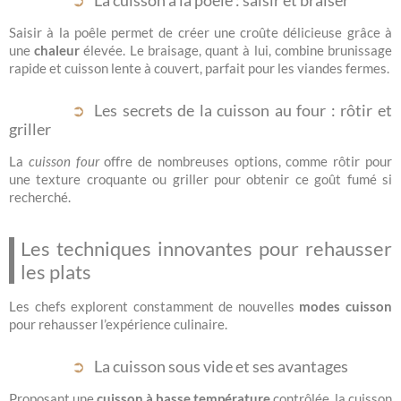
Saisir à la poêle permet de créer une croûte délicieuse grâce à
une
chaleur
élevée. Le braisage, quant à lui, combine brunissage
rapide et cuisson lente à couvert, parfait pour les viandes fermes.
Les secrets de la cuisson au four : rôtir et
griller
La
cuisson four
offre de nombreuses options, comme rôtir pour
une texture croquante ou griller pour obtenir ce goût fumé si
recherché.
Les techniques innovantes pour rehausser
les plats
Les chefs explorent constamment de nouvelles
modes cuisson
pour rehausser l’expérience culinaire.
La cuisson sous vide et ses avantages
Proposant une
cuisson à basse température
contrôlée, la cuisson