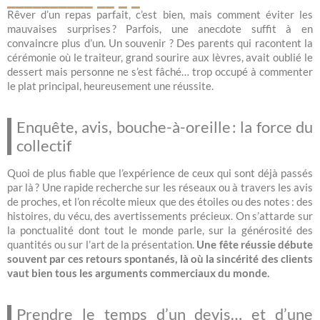
Rêver d’un repas parfait, c’est bien, mais comment éviter les
mauvaises surprises ? Parfois, une anecdote suffit à en
convaincre plus d’un. Un souvenir ? Des parents qui racontent la
cérémonie où le traiteur, grand sourire aux lèvres, avait oublié le
dessert mais personne ne s’est fâché… trop occupé à commenter
le plat principal, heureusement une réussite.
Enquête, avis, bouche-à-oreille : la force du
collectif
Quoi de plus fiable que l’expérience de ceux qui sont déjà passés
par là ? Une rapide recherche sur les réseaux ou à travers les avis
de proches, et l’on récolte mieux que des étoiles ou des notes : des
histoires, du vécu, des avertissements précieux. On s’attarde sur
la ponctualité dont tout le monde parle, sur la générosité des
quantités ou sur l’art de la présentation.
Une fête réussie débute
souvent par ces retours spontanés, là où la sincérité des clients
vaut bien tous les arguments commerciaux du monde.
Prendre le temps d’un devis… et d’une