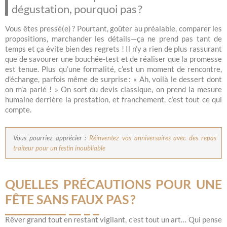
dégustation, pourquoi pas ?
Vous êtes pressé(e) ? Pourtant, goûter au préalable, comparer les
propositions, marchander les détails—ça ne prend pas tant de
temps et ça évite bien des regrets ! Il n’y a rien de plus rassurant
que de savourer une bouchée-test et de réaliser que la promesse
est tenue. Plus qu’une formalité, c’est un moment de rencontre,
d’échange, parfois même de surprise : « Ah, voilà le dessert dont
on m’a parlé ! » On sort du devis classique, on prend la mesure
humaine derrière la prestation, et franchement, c’est tout ce qui
compte.
Vous pourriez apprécier :
Réinventez vos anniversaires avec des repas
traiteur pour un festin inoubliable
QUELLES PRÉCAUTIONS POUR UNE
FÊTE SANS FAUX PAS ?
Rêver grand tout en restant vigilant, c’est tout un art… Qui pense