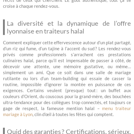
croise à chaque rendez-vous.
La diversité et la dynamique de l’offre
lyonnaise en traiteurs halal
Comment expliquer cette effervescence autour d’un plat partagé,
d’un riz qui fume, d’un tajine à l’accent du sud ? Les rendez-vous
privés comme professionnels s’arrachent ces prestations
culinaires halal, parce qu’il est impensable de passer à côté, de
décevoir une attente, une mémoire gustative, ou même…
simplement un ami. Que ce soit dans une salle de mariage
rutilante ou lors d’un team-building qui essaie de casser la
routine, impossible d’ignorer la montée en puissance de ces
exigences. Certains veulent (presque) tout : un buffet aux
couleurs d’Orient, du couscous pour la grand-mère, des bouchées
ultra-tendance pour des collègues trop connectés, et toujours ce
gage de respect, la fameuse mention halal –
menu traiteur
mariage à Lyon
, clin d’œil à toutes les fêtes qui comptent.
Quid des garanties ? Certifications, sérieux,