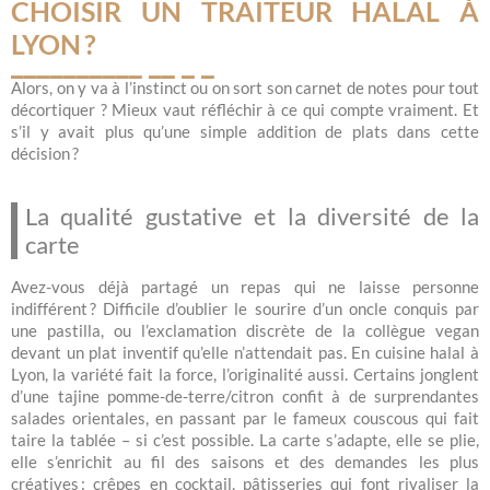
CHOISIR UN TRAITEUR HALAL À
LYON ?
Alors, on y va à l’instinct ou on sort son carnet de notes pour tout
décortiquer ? Mieux vaut réfléchir à ce qui compte vraiment. Et
s’il y avait plus qu’une simple addition de plats dans cette
décision ?
La qualité gustative et la diversité de la
carte
Avez-vous déjà partagé un repas qui ne laisse personne
indifférent ? Difficile d’oublier le sourire d’un oncle conquis par
une pastilla, ou l’exclamation discrète de la collègue vegan
devant un plat inventif qu’elle n’attendait pas. En cuisine halal à
Lyon, la variété fait la force, l’originalité aussi. Certains jonglent
d’une tajine pomme-de-terre/citron confit à de surprendantes
salades orientales, en passant par le fameux couscous qui fait
taire la tablée – si c’est possible. La carte s’adapte, elle se plie,
elle s’enrichit au fil des saisons et des demandes les plus
créatives : crêpes en cocktail, pâtisseries qui font rivaliser la