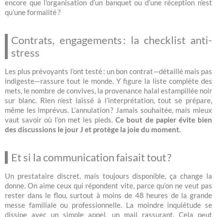
encore que l’organisation d’un banquet ou d’une réception n’est
qu’une formalité ?
Contrats, engagements : la checklist anti-
stress
Les plus prévoyants l’ont testé : un bon contrat—détaillé mais pas
indigeste—rassure tout le monde. Y figure la liste complète des
mets, le nombre de convives, la provenance halal estampillée noir
sur blanc. Rien n’est laissé à l’interprétation, tout se prépare,
même les imprévus. L’annulation ? Jamais souhaitée, mais mieux
vaut savoir où l’on met les pieds.
Ce bout de papier évite bien
des discussions le jour J et protège la joie du moment.
Et si la communication faisait tout ?
Un prestataire discret, mais toujours disponible, ça change la
donne. On aime ceux qui répondent vite, parce qu’on ne veut pas
rester dans le flou, surtout à moins de 48 heures de la grande
messe familiale ou professionnelle. La moindre inquiétude se
dissipe avec un simple appel, un mail rassurant. Cela peut