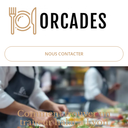
NOUS CONTACTER
Comment trouver un
traiteur halal à Lyon