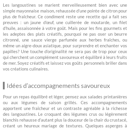
Les langoustines se marient merveilleusement bien avec une
simple mayonnaise maison, rehaussée d’une pointe de citron pour
plus de fraîcheur. Ce condiment reste une recette qui a fait ses
preuves : un jaune d’œuf, une cuillerée de moutarde, un filet
d’huile, assaisonnée à votre goût. Mais pour les fins gourmets et
les adeptes des plats créatifs, pourquoi ne pas oser un beurre
citronné, une sauce vierge parfumée aux herbes fraîches, ou
même un aigre-doux asiatique, pour surprendre et enchanter vos
papilles? Une touche d’originalité ne sera pas de trop pour ceux
qui cherchent un complément savoureux et équilibré à leurs fruits
de mer. Soyez créatifs et laissez vos goûts personnels briller dans
vos créations culinaires.
Idées d’accompagnements savoureux
Pour un repas équilibré et léger, pensez aux salades printanières
ou aux légumes de saison grillés. Ces accompagnements
apportent une fraîcheur et un contraste agréable à la richesse
des langoustines. Le croquant des légumes crus ou légèrement
blanchis rehausse d’autant plus la douceur de la chair du crustacé,
créant un heureux mariage de textures. Quelques asperges à