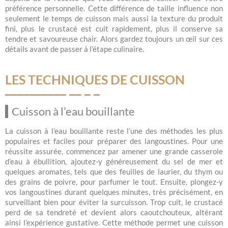
préférence personnelle. Cette différence de taille influence non
seulement le temps de cuisson mais aussi la texture du produit
fini, plus le crustacé est cuit rapidement, plus il conserve sa
tendre et savoureuse chair. Alors gardez toujours un œil sur ces
détails avant de passer à l’étape culinaire.
LES TECHNIQUES DE CUISSON
Cuisson à l’eau bouillante
La cuisson à l’eau bouillante reste l’une des méthodes les plus
populaires et faciles pour préparer des langoustines. Pour une
réussite assurée, commencez par amener une grande casserole
d’eau à ébullition, ajoutez-y généreusement du sel de mer et
quelques aromates, tels que des feuilles de laurier, du thym ou
des grains de poivre, pour parfumer le tout. Ensuite, plongez-y
vos langoustines durant quelques minutes, très précisément, en
surveillant bien pour éviter la surcuisson. Trop cuit, le crustacé
perd de sa tendreté et devient alors caoutchouteux, altérant
ainsi l’expérience gustative. Cette méthode permet une cuisson