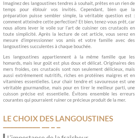
Imaginez des langoustines tendres à souhait, prêtes en un rien de
temps pour éblouir vos invités. Cependant, bien que la
préparation puisse sembler simple, la véritable question est :
comment atteindre cette perfection? Et bien, tenez-vous prêt, car
nous allons lever le voile sur l’art de cuisiner ces crustacés en
toute simplicité. Après la lecture de cet article, vous serez en
mesure d’impressionner vos amis et votre famille avec des
langoustines succulentes à chaque bouchée.
Les langoustines appartiennent à la même famille que les
homards, mais leur goût est plus doux et délicat. Originaires des
mers froides, ces crustacés sont non seulement délicieux, mais
aussi extrêmement nutritifs, riches en protéines maigres et en
vitamines essentielles. Leur chair tendre et savoureuse est une
véritable gourmandise, mais pour en tirer le meilleur parti, une
cuisson précise est essentielle. Évitons ensemble les erreurs
courantes qui pourraient ruiner ce précieux produit de la mer.
LE CHOIX DES LANGOUSTINES
L’importance de la fraîcheur