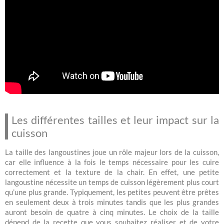
Les différentes tailles et leur impact sur la
cuisson
La taille des langoustines joue un rôle majeur lors de la cuisson,
car elle influence à la fois le temps nécessaire pour les cuire
correctement et la texture de la chair. En effet, une petite
langoustine nécessite un temps de cuisson légèrement plus court
qu’une plus grande. Typiquement, les petites peuvent être prêtes
en seulement deux à trois minutes tandis que les plus grandes
auront besoin de quatre à cinq minutes. Le choix de la taille
dépend de la recette que vous souhaitez réaliser et de votre