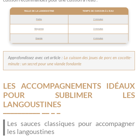
TAILLE DE LA LANGOUSTINE
TEMPS DE CUISSON À L’EAU
Petite
2 minutes
Moyenne
3 minutes
Grande
4 minutes
Approfondissez avec cet article :
La cuisson des joues de porc en cocotte-
minute : un secret pour une viande fondante
LES ACCOMPAGNEMENTS IDÉAUX
POUR SUBLIMER LES
LANGOUSTINES
Les sauces classiques pour accompagner
les langoustines