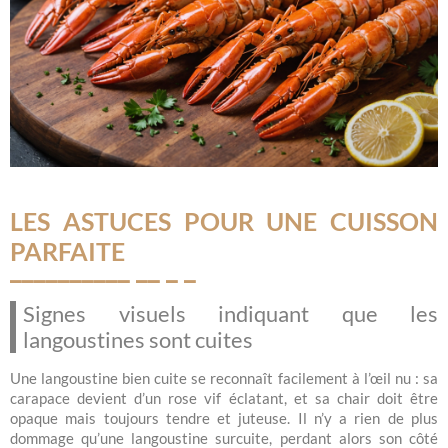
LES ASTUCES POUR UNE CUISSON
PARFAITE
Signes visuels indiquant que les
langoustines sont cuites
Une langoustine bien cuite se reconnaît facilement à l’œil nu : sa
carapace devient d’un rose vif éclatant, et sa chair doit être
opaque mais toujours tendre et juteuse. Il n’y a rien de plus
dommage qu’une langoustine surcuite, perdant alors son côté