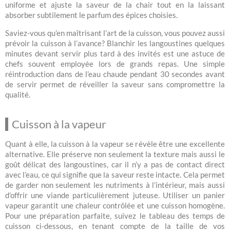
uniforme et ajuste la saveur de la chair tout en la laissant
absorber subtilement le parfum des épices choisies.
Saviez-vous qu’en maîtrisant l’art de la cuisson, vous pouvez aussi
prévoir la cuisson à l’avance? Blanchir les langoustines quelques
minutes devant servir plus tard à des invités est une astuce de
chefs souvent employée lors de grands repas. Une simple
réintroduction dans de l’eau chaude pendant 30 secondes avant
de servir permet de réveiller la saveur sans compromettre la
qualité.
Cuisson à la vapeur
Quant à elle, la cuisson à la vapeur se révèle être une excellente
alternative. Elle préserve non seulement la texture mais aussi le
goût délicat des langoustines, car il n’y a pas de contact direct
avec l’eau, ce qui signifie que la saveur reste intacte. Cela permet
de garder non seulement les nutriments à l’intérieur, mais aussi
d’offrir une viande particulièrement juteuse. Utiliser un panier
vapeur garantit une chaleur contrôlée et une cuisson homogène.
Pour une préparation parfaite, suivez le tableau des temps de
cuisson ci-dessous, en tenant compte de la taille de vos