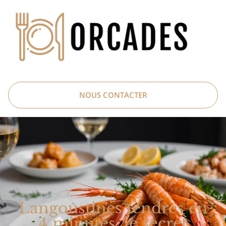
NOUS CONTACTER
Langoustines tendres en
4 minutes, le secret