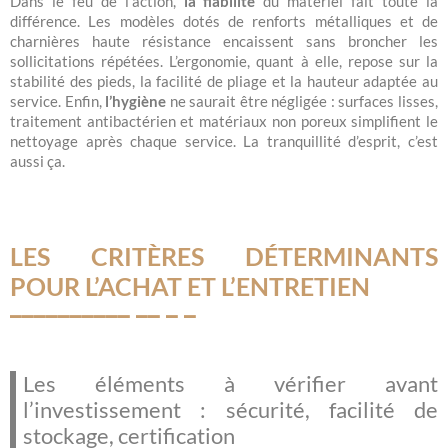
Dans le feu de l’action,
la fiabilité
du matériel fait toute la
différence. Les modèles dotés de renforts métalliques et de
charnières haute résistance encaissent sans broncher les
sollicitations répétées. L’ergonomie, quant à elle, repose sur la
stabilité des pieds, la facilité de pliage et la hauteur adaptée au
service. Enfin,
l’hygiène
ne saurait être négligée : surfaces lisses,
traitement antibactérien et matériaux non poreux simplifient le
nettoyage après chaque service. La tranquillité d’esprit, c’est
aussi ça.
LES CRITÈRES DÉTERMINANTS
POUR L’ACHAT ET L’ENTRETIEN
Les éléments à vérifier avant
l’investissement : sécurité, facilité de
stockage, certification