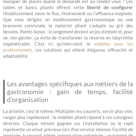
manquer de places quand la demande est au rendez-vous ! Les
tables et bancs pliants offrent cette
liberté de configurer
l’établissement selon le flux, l’événement ou l’affluence inopinée.
Que vous dirigiez un établissement gastronomique ou une
brasserie conviviale, le matériel pliant s’adapte au gré des
besoins. Points bonus :
le rangement devient un jeu d’enfant
et, pour
ne rien gâcher, ça évite de transformer la réserve en labyrinthe
impénétrable. C’est ici qu’intervient le
mobilier pour les
professionnels
, ces solutions qui allient élégance, efficacité et
adaptabilité.
Les avantages spécifiques aux métiers de la
gastronomie : gain de temps, facilité
d’organisation
La priorité, c’est
le rythme
. Multiplier les couverts, servir plus vite,
ranger plus rapidement : le mobilier pliant répond à ces consignes
directes. Chaque minute gagnée sur l’installation ou le repli
représente un atout précieux lors d’un service intense. Facilité de
montage, transport allégé, organisation optimisée : ce trépied de