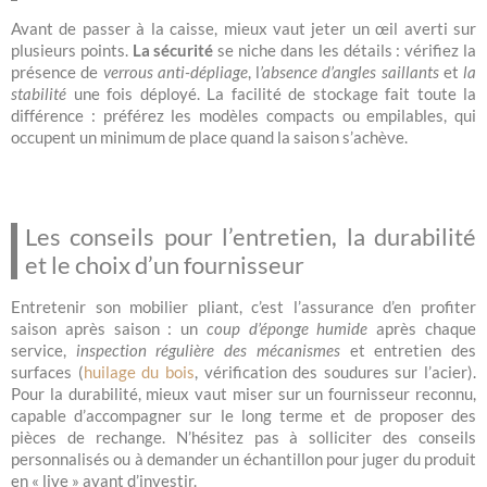
Avant de passer à la caisse, mieux vaut jeter un œil averti sur
plusieurs points.
La sécurité
se niche dans les détails : vérifiez la
présence de
verrous anti-dépliage
, l
’absence d’angles
saillants
et
la
stabilité
une fois déployé. La facilité de stockage fait toute la
différence : préférez les modèles compacts ou empilables, qui
occupent un minimum de place quand la saison s’achève.
Les conseils pour l’entretien, la durabilité
et le choix d’un fournisseur
Entretenir son mobilier pliant, c’est l’assurance d’en profiter
saison après saison : un
coup d’éponge humide
après chaque
service,
inspection régulière des mécanismes
et entretien des
surfaces (
huilage du bois
, vérification des soudures sur l’acier).
Pour la durabilité, mieux vaut miser sur un fournisseur reconnu,
capable d’accompagner sur le long terme et de proposer des
pièces de rechange. N’hésitez pas à solliciter des conseils
personnalisés ou à demander un échantillon pour juger du produit
en « live » avant d’investir.