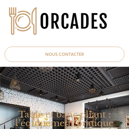
NOUS CONTACTER
Table et banc pliant :
l’équipement pratique