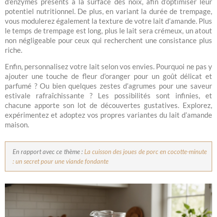
d’enzymes présents à la surface des noix, afin d’optimiser leur
potentiel nutritionnel. De plus, en variant la durée de trempage,
vous modulerez également la texture de votre lait d’amande. Plus
le temps de trempage est long, plus le lait sera crémeux, un atout
non négligeable pour ceux qui recherchent une consistance plus
riche.
Enfin, personnalisez votre lait selon vos envies. Pourquoi ne pas y
ajouter une touche de fleur d’oranger pour un goût délicat et
parfumé ? Ou bien quelques zestes d’agrumes pour une saveur
estivale rafraîchissante ? Les possibilités sont infinies, et
chacune apporte son lot de découvertes gustatives. Explorez,
expérimentez et adoptez vos propres variantes du lait d’amande
maison.
En rapport avec ce thème :
La cuisson des joues de porc en cocotte-minute
: un secret pour une viande fondante