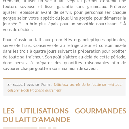
crémeux, utiliser un sac à lait végétal permet d’obtenir une
texture soyeuse et lisse, garantie sans grumeaux. Préférez
ajuster l’épaisseur avant de servir, pour personnaliser chaque
gorgée selon votre appétit du jour. Une gorgée pour démarrer la
journée ? Un brin plus épais pour un smoothie nourrissant ? À
vous de décider.
Pour réussir un lait aux propriétés organoleptiques optimales,
servez-le frais. Conservez-le au réfrigérateur et consommez-le
dans les trois à quatre jours suivant la préparation pour profiter
de toute sa fraîcheur. Son goût s’altère au-delà de cette période,
donc pensez à préparer des quantités raisonnables afin de
savourer chaque goutte à son maximum de saveur.
En rapport avec ce thème :
Délicieux secrets de la feuille de miel pour
célébrer Roch Hachana autrement
LES UTILISATIONS GOURMANDES
DU LAIT D’AMANDE