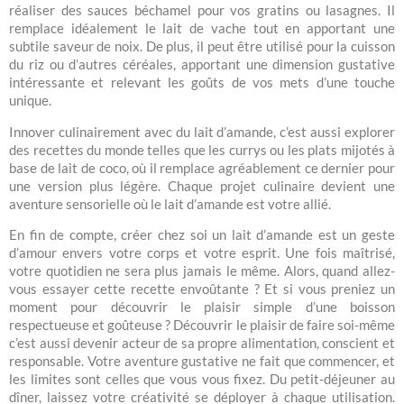
réaliser des sauces béchamel pour vos gratins ou lasagnes. Il
remplace idéalement le lait de vache tout en apportant une
subtile saveur de noix. De plus, il peut être utilisé pour la cuisson
du riz ou d’autres céréales, apportant une dimension gustative
intéressante et relevant les goûts de vos mets d’une touche
unique.
Innover culinairement avec du lait d’amande, c’est aussi explorer
des recettes du monde telles que les currys ou les plats mijotés à
base de lait de coco, où il remplace agréablement ce dernier pour
une version plus légère. Chaque projet culinaire devient une
aventure sensorielle où le lait d’amande est votre allié.
En fin de compte, créer chez soi un lait d’amande est un geste
d’amour envers votre corps et votre esprit. Une fois maîtrisé,
votre quotidien ne sera plus jamais le même. Alors, quand allez-
vous essayer cette recette envoûtante ? Et si vous preniez un
moment pour découvrir le plaisir simple d’une boisson
respectueuse et goûteuse ? Découvrir le plaisir de faire soi-même
c’est aussi devenir acteur de sa propre alimentation, conscient et
responsable. Votre aventure gustative ne fait que commencer, et
les limites sont celles que vous vous fixez. Du petit-déjeuner au
dîner, laissez votre créativité se déployer à chaque utilisation.