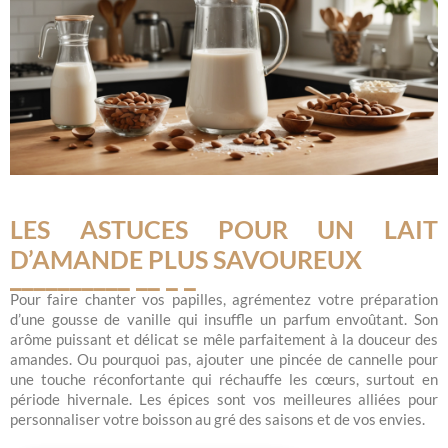
LES ASTUCES POUR UN LAIT
D’AMANDE PLUS SAVOUREUX
Pour faire chanter vos papilles, agrémentez votre préparation
d’une gousse de vanille qui insuffle un parfum envoûtant. Son
arôme puissant et délicat se mêle parfaitement à la douceur des
amandes. Ou pourquoi pas, ajouter une pincée de cannelle pour
une touche réconfortante qui réchauffe les cœurs, surtout en
période hivernale. Les épices sont vos meilleures alliées pour
personnaliser votre boisson au gré des saisons et de vos envies.