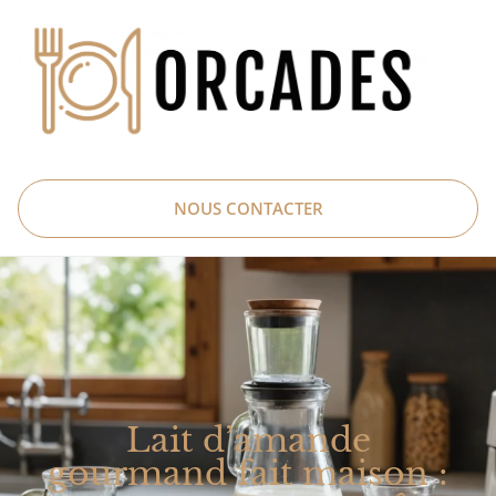
NOUS CONTACTER
Lait d’amande
gourmand fait maison :