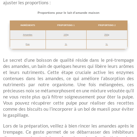
ajuster les proportions :
Proportions pour le lait d’amande maison
INGRÉDIENTS
PROPORTIONS 1
PROPORTIONS 2
Amandes
100g
250g
Eau
1L
1L
Le secret d’une boisson de qualité réside dans le pré-trempage
des amandes, un bain de quelques heures qui libère leurs arômes
et leurs nutriments. Cette étape cruciale active les enzymes
contenues dans les amandes, ce qui améliore l’absorption des
nutriments par notre organisme. Une fois mélangeées, ces
précieuses noix se métamorphosent en une mixture veloutée qu’il
ne vous reste plus qu’à filtrer soigneusement pour ôter la pulpe.
Vous pouvez récupérer cette pulpe pour réaliser des recettes
comme des biscuits ou l’incorporer à un bol de muesli pour éviter
le gaspillage.
Lors de la préparation, veillez à bien rincer les amandes après le
trempage. Ce geste permet de se débarrasser des inhibiteurs