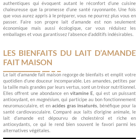
authentiques qui évoquent autant le réconfort d’une cuisine
chaleureuse que la promesse d’une santé rayonnante. Une fois
que vous aurez appris à le préparer, vous ne pourrez plus vous en
passer. Faire son propre lait d’amande est non seulement
économique mais aussi écologique, car vous réduisez les
emballages et vous garantissez l’absence d’additifs indésirables.
LES BIENFAITS DU LAIT D’AMANDE
FAIT MAISON
Le lait d’amande fait maison regorge de bienfaits et emplit votre
quotidien d’une douceur incomparable. Les amandes, petites par
la taille mais grandes par leurs vertus, sont un trésor nutritionnel.
Elles offrent une abondance en
vitamine E
, qui est un puissant
antioxydant, en
magnésium
, qui participe au bon fonctionnement
neuromusculaire, et en
acides gras insaturés
, bénéfique pour la
santé cardiovasculaire. Comparé aux laits d’origine animale, le
lait d’amande est dépourvu de cholestérol et riche en
antioxydants, ce qui le rend bien souvent le favori parmi les
alternatives végétales.