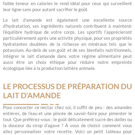
faible teneur en calories le rend idéal pour ceux qui surveillent
leur ligne sans pour autant sacrifier le goût.
Le lait d’amande est également une excellente source
d’hydratation, ses ingrédients naturels contribuent à maintenir
l’équilibre hydrique de votre corps. Les sportifs l’apprécieront
particulièrement après une activité physique, pour ses propriétés
hydratantes doublées de la richesse en minéraux tels que le
potassium. Au-delà de son goût et de ses bienfaits nutritionnels,
intégrer le lait d’amande dans votre régime alimentaire peut
aussi être un choix éthique pour réduire notre empreinte
écologique liée à la production laitière animale.
LE PROCESSUS DE PRÉPARATION DU
LAIT D’AMANDE
Pour concocter ce nectar chez soi, il suffit de peu : des amandes
entières, de l’eau et une pincée de savoir-faire pour pimenter le
tout. Que préférez-vous : le goût délicatement sucré des
dattes
ou
la douceur du sirop d’agave ? À vous de choisir comment vous
allez personnaliser votre recette. Voici un petit tableau pour