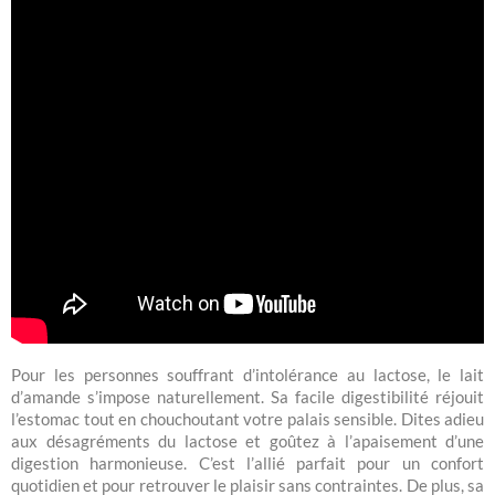
Pour les personnes souffrant d’intolérance au lactose, le lait
d’amande s’impose naturellement. Sa facile digestibilité réjouit
l’estomac tout en chouchoutant votre palais sensible. Dites adieu
aux désagréments du lactose et goûtez à l’apaisement d’une
digestion harmonieuse. C’est l’allié parfait pour un confort
quotidien et pour retrouver le plaisir sans contraintes. De plus, sa