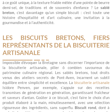
à ce goût unique, à la texture friable mêlée d’une pointe de beurre
demi-sel, de traditions et de souvenirs d’enfance ? Le
sablé
breton
, c’est davantage qu’un simple biscuit : c’est toute une
histoire d’hospitalité et d’art culinaire, une invitation à la
gourmandise et à l’authenticité.
LES BISCUITS BRETONS, FIERS
REPRÉSENTANTS DE LA BISCUITERIE
ARTISANALE
Impossible d’évoquer la Bretagne sans discerner l’importance de
la biscuiterie artisanale, pilier ô combien savoureux du
patrimoine culinaire régional. Les sablés bretons, tout droits
venus des ateliers secrets de Pont-Aven, incarnent un subtil
équilibre entre simplicité et excellence. La
biscuiterie artisanale
Isidore Penven, par exemple, s’appuie sur des recettes
transmises de génération en génération, garantissant fraîcheur
et saveurs d’antan. Goûter à ce biscuit, c’est faire le choix d’un
produit élaboré à la main, minutieusement, avec une sélection
rigoureuse des ingrédients, sans superflu.
Biscuit rond
, doré à