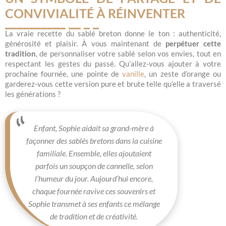
CONVIVIALITÉ À RÉINVENTER
La vraie recette du sablé breton donne le ton : authenticité,
générosité et plaisir. À vous maintenant de
perpétuer cette
tradition
, de personnaliser votre sablé selon vos envies, tout en
respectant les gestes du passé. Qu’allez-vous ajouter à votre
prochaine fournée, une pointe de
vanille
, un zeste d’orange ou
garderez-vous cette version pure et brute telle qu’elle a traversé
les générations ?
Enfant, Sophie aidait sa grand-mère à
façonner des sablés bretons dans la cuisine
familiale. Ensemble, elles ajoutaient
parfois un soupçon de cannelle, selon
l’humeur du jour. Aujourd’hui encore,
chaque fournée ravive ces souvenirs et
Sophie transmet à ses enfants ce mélange
de tradition et de créativité.