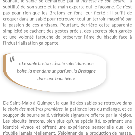
souhait, le sablé se démarque par la
richesse de son beurre
, la
subtilité de son sucre et la main experte qui le façonne. Ce n’est
pas pour rien que les Bretons en font leur fierté : il suffit de
croquer dans un sablé pour retrouver tout un terroir, magnifié par
la passion de ces artisans. Pourtant, derrière cette apparente
simplicité se cachent des gestes précis, des secrets bien gardés
et une volonté farouche de préserver l’âme du biscuit face à
l’industrialisation galopante.
« Le sablé breton, c’est le soleil dans une
boîte, la mer dans un parfum, la Bretagne
dans une bouchée. »
De Saint-Malo à Quimper, la qualité des sablés se retrouve dans
le
choix des matières premières,
la patience lors du mélange, et ce
soupçon de beurre salé, véritable signature offerte par la région.
Les biscuits bretons, bien plus qu’une spécialité, expriment une
identité vivace et offrent une expérience sensorielle que l’on
n’oublie jamais réellement. S’éloigner de la production de masse,