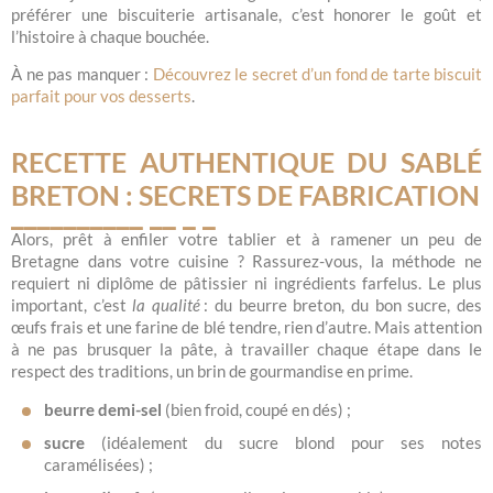
préférer une biscuiterie artisanale, c’est honorer le goût et
l’histoire à chaque bouchée.
À ne pas manquer :
Découvrez le secret d’un fond de tarte biscuit
parfait pour vos desserts
.
RECETTE AUTHENTIQUE DU SABLÉ
BRETON : SECRETS DE FABRICATION
Alors, prêt à enfiler votre tablier et à ramener un peu de
Bretagne dans votre cuisine ? Rassurez-vous, la méthode ne
requiert ni diplôme de pâtissier ni ingrédients farfelus. Le plus
important, c’est
la qualité
: du beurre breton, du bon sucre, des
œufs frais et une farine de blé tendre, rien d’autre. Mais attention
à ne pas brusquer la pâte, à travailler chaque étape dans le
respect des traditions, un brin de gourmandise en prime.
beurre demi-sel
(bien froid, coupé en dés) ;
sucre
(idéalement du sucre blond pour ses notes
caramélisées) ;