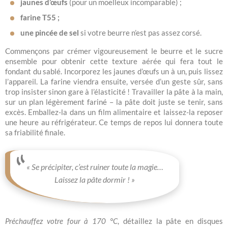
jaunes d’œufs
(pour un moelleux incomparable) ;
farine T55 ;
une pincée de sel
si votre beurre n’est pas assez corsé.
Commençons par crémer vigoureusement le beurre et le sucre
ensemble pour obtenir cette texture aérée qui fera tout le
fondant du sablé. Incorporez les jaunes d’œufs un à un, puis lissez
l’appareil. La farine viendra ensuite, versée d’un geste sûr, sans
trop insister sinon gare à l’élasticité ! Travailler la pâte à la main,
sur un plan légèrement fariné – la pâte doit juste se tenir, sans
excès. Emballez-la dans un film alimentaire et laissez-la reposer
une heure au réfrigérateur. Ce temps de repos lui donnera toute
sa friabilité finale.
« Se précipiter, c’est ruiner toute la magie…
Laissez la pâte dormir ! »
Préchauffez votre four à 170 °C
, détaillez la pâte en disques