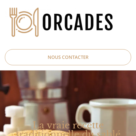
NOUS CONTACTER
La vraie recette
traditionnelle du sablé