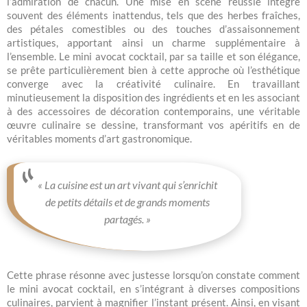
l’admiration de chacun. Une mise en scène réussie intègre
souvent des éléments inattendus, tels que des herbes fraîches,
des pétales comestibles ou des touches d’assaisonnement
artistiques, apportant ainsi un charme supplémentaire à
l’ensemble. Le mini avocat cocktail, par sa taille et son élégance,
se prête particulièrement bien à cette approche où l’esthétique
converge avec la créativité culinaire. En travaillant
minutieusement la disposition des ingrédients et en les associant
à des accessoires de décoration contemporains, une véritable
œuvre culinaire se dessine, transformant vos apéritifs en de
véritables moments d’art gastronomique.
« La cuisine est un art vivant qui s’enrichit
de petits détails et de grands moments
partagés. »
Cette phrase résonne avec justesse lorsqu’on constate comment
le mini avocat cocktail, en s’intégrant à diverses compositions
culinaires, parvient à magnifier l’instant présent. Ainsi, en visant