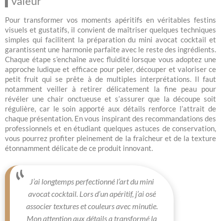
valeur
Pour transformer vos moments apéritifs en véritables festins
visuels et gustatifs, il convient de maîtriser quelques techniques
simples qui facilitent la préparation du mini avocat cocktail et
garantissent une harmonie parfaite avec le reste des ingrédients.
Chaque étape s’enchaîne avec fluidité lorsque vous adoptez une
approche ludique et efficace pour peler, découper et valoriser ce
petit fruit qui se prête à de multiples interprétations. Il faut
notamment veiller à retirer délicatement la fine peau pour
révéler une chair onctueuse et s’assurer que la découpe soit
régulière, car le soin apporté aux détails renforce l’attrait de
chaque présentation. En vous inspirant des recommandations des
professionnels et en étudiant quelques astuces de conservation,
vous pourrez profiter pleinement de la fraîcheur et de la texture
étonnamment délicate de ce produit innovant.
J’ai longtemps perfectionné l’art du mini
avocat cocktail. Lors d’un apéritif, j’ai osé
associer textures et couleurs avec minutie.
Mon attention aux détails a transformé la