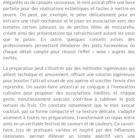
élégantes ou de canapés savoureux, le mini avocat offre une base
parfaite pour des réalisations esthétiques et faciles à mettre en
œuvre. On peut, par exemple, le peler délicatement pour en
extraire une chair onctueuse et le jouer en association avec des
tomates cerises juteuses ou de petites billes de mozzarella,
créant ainsi des présentations qui rafraîchissent autant les yeux
que le palais. En outre, quelques conseils avisés des
professionnels permettent d’élaborer des plats harmonieux où
chaque détail compte pour réussir l’effet « wow » auprès des
invités.
La préparation peut s’illustrer par des méthodes ingénieuses qui
allient technique et amusement, offrant une solution ingénieuse
pour booster l’attrait visuel de vos apéros et susciter l’envie d’en
reprendre. Un savoir-faire ancestral se conjugue à l’innovation
culinaire pour proposer des associations inédites, et chaque
geste, minutieusement exécuté, contribue à sublimer le goût
naturel du fruit. On constate notamment que le mini avocat
cocktail, par sa forme compacte et sa texture délicate, s’adapte
aisément à toutes les préparations, transformant un repas entre
amis en un véritable festival de saveurs et de couleurs. Ce savoir-
faire, issu de pratiques variées et inspiré par des influences
régionales, permet d’élever un simple apéritif vers une