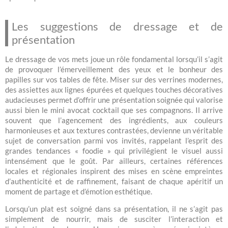
Les suggestions de dressage et de
présentation
Le dressage de vos mets joue un rôle fondamental lorsqu’il s’agit
de provoquer l’émerveillement des yeux et le bonheur des
papilles sur vos tables de fête. Miser sur des verrines modernes,
des assiettes aux lignes épurées et quelques touches décoratives
audacieuses permet d’offrir une présentation soignée qui valorise
aussi bien le mini avocat cocktail que ses compagnons. Il arrive
souvent que l’agencement des ingrédients, aux couleurs
harmonieuses et aux textures contrastées, devienne un véritable
sujet de conversation parmi vos invités, rappelant l’esprit des
grandes tendances « foodie » qui privilégient le visuel aussi
intensément que le goût. Par ailleurs, certaines références
locales et régionales inspirent des mises en scène empreintes
d’authenticité et de raffinement, faisant de chaque apéritif un
moment de partage et d’émotion esthétique.
Lorsqu’un plat est soigné dans sa présentation, il ne s’agit pas
simplement de nourrir, mais de susciter l’interaction et