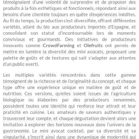
témoignaient d’une volonté de surprendre et de proposer des
produits à la fois esthétiques et fonctionnels, répondant ainsi aux
besoins d’une clientèle toujours en quête d’expériences inédites.
Au fil du temps, la production s’est diversifiée, offrant différentes
variétés, allant du bio aux producteurs importés d’Espagne, et
consolidant son statut d’incontournable lors de moments
conviviaux et gourmands. Des initiatives de producteurs
innovants comme
CrowdFarming
et
Olefruits
ont permis de
mettre en lumière la diversité des mini avocats, proposant une
palette de goûts et de textures qui sait s’adapter aux attentes
d’un public averti.
Les multiples variétés rencontrées dans cette gamme
témoignent de la richesse et de l’originalité du concept, et chaque
type offre une expérience unique en matière de goût et de
nutrition. Ces versions, qu’elles soient issues de l’agriculture
biologique ou élaborées par des producteurs renommés,
possèdent toutes une identité qui renforce leur attrait et leur
praticité en cuisine. Les amateurs de saveurs authentiques y
trouveront leur compte, et chaque dégustation devient alors une
invitation à explorer des horizons nouveaux dans l’univers de la
gastronomie. Le mini avocat cocktail, par sa diversité et sa
singularité, s’inscrit ainsi dans une dynamique de modernité qui