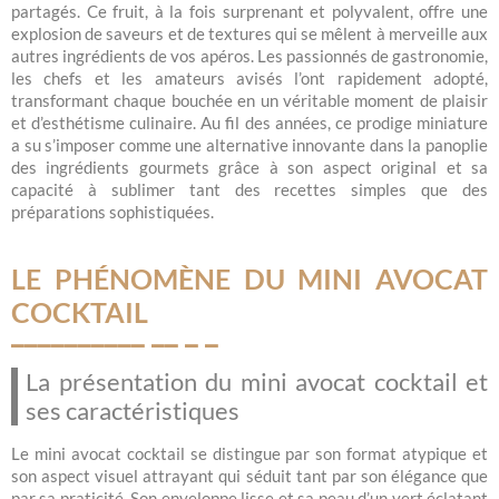
partagés. Ce fruit, à la fois surprenant et polyvalent, offre une
explosion de saveurs et de textures qui se mêlent à merveille aux
autres ingrédients de vos apéros. Les passionnés de gastronomie,
les chefs et les amateurs avisés l’ont rapidement adopté,
transformant chaque bouchée en un véritable moment de plaisir
et d’esthétisme culinaire. Au fil des années, ce prodige miniature
a su s’imposer comme une alternative innovante dans la panoplie
des ingrédients gourmets grâce à son aspect original et sa
capacité à sublimer tant des recettes simples que des
préparations sophistiquées.
LE PHÉNOMÈNE DU MINI AVOCAT
COCKTAIL
La présentation du mini avocat cocktail et
ses caractéristiques
Le mini avocat cocktail se distingue par son format atypique et
son aspect visuel attrayant qui séduit tant par son élégance que
par sa praticité. Son enveloppe lisse et sa peau d’un vert éclatant