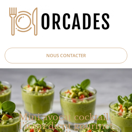
NOUS CONTACTER
Mini avocat cocktail :
l’ingrédient gourmet