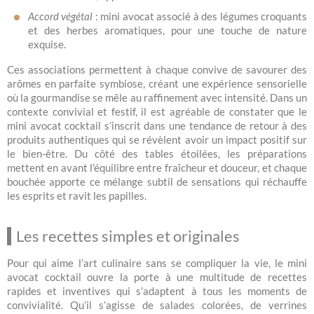
Accord végétal
: mini avocat associé à des légumes croquants
et des herbes aromatiques, pour une touche de nature
exquise.
Ces associations permettent à chaque convive de savourer des
arômes en parfaite symbiose, créant une expérience sensorielle
où la gourmandise se mêle au raffinement avec intensité. Dans un
contexte convivial et festif, il est agréable de constater que le
mini avocat cocktail s’inscrit dans une tendance de retour à des
produits authentiques qui se révèlent avoir un impact positif sur
le bien-être. Du côté des tables étoilées, les préparations
mettent en avant l’équilibre entre fraîcheur et douceur, et chaque
bouchée apporte ce mélange subtil de sensations qui réchauffe
les esprits et ravit les papilles.
Les recettes simples et originales
Pour qui aime l’art culinaire sans se compliquer la vie, le mini
avocat cocktail ouvre la porte à une multitude de recettes
rapides et inventives qui s’adaptent à tous les moments de
convivialité. Qu’il s’agisse de salades colorées, de verrines