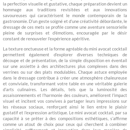
la perfection visuelle et gustative, chaque préparation devient un
hommage aux traditions revisitées et aux innovations
savoureuses qui caractérisent le monde contemporain de la
gastronomie. D’un geste soigné et d’une créativité débordante, le
dressage de ces mets se profile comme une aventure sensorielle
pleine de surprises et d’émotions, encouragée par le désir
constant de renouveler l’expérience apéritive.
La texture onctueuse et la forme agréable du mini avocat cocktail
permettent également d’explorer diverses techniques de
découpe et de présentation, de la simple disposition en éventail
sur une assiette à des architectures plus complexes dans des
verrines ou sur des plats modulables. Chaque astuce employée
dans le dressage contribue à créer une atmosphère chaleureuse
et conviviale, transformant votre table en une véritable galerie
d’arts culinaires. Les détails, tels que la luminosité des
assaisonnements et l’harmonie des couleurs, améliorent l’impact
visuel et incitent vos convives à partager leurs impressions sur
les réseaux sociaux, renforçant ainsi le lien entre le plaisir
gustatif et l’expression artistique. Le mini avocat cocktail, par sa
capacité à se prêter à des compositions esthétiques, s’affirme
comme un atout de choix pour ceux qui cherchent à combiner
simplicité, raffinement et innovation dans leur manière de