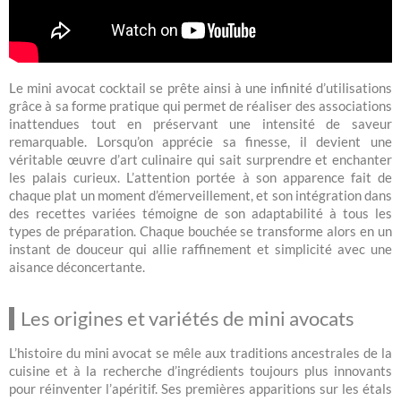
Le mini avocat cocktail se prête ainsi à une infinité d’utilisations
grâce à sa forme pratique qui permet de réaliser des associations
inattendues tout en préservant une intensité de saveur
remarquable. Lorsqu’on apprécie sa finesse, il devient une
véritable œuvre d’art culinaire qui sait surprendre et enchanter
les palais curieux. L’attention portée à son apparence fait de
chaque plat un moment d’émerveillement, et son intégration dans
des recettes variées témoigne de son adaptabilité à tous les
types de préparation. Chaque bouchée se transforme alors en un
instant de douceur qui allie raffinement et simplicité avec une
aisance déconcertante.
Les origines et variétés de mini avocats
L’histoire du mini avocat se mêle aux traditions ancestrales de la
cuisine et à la recherche d’ingrédients toujours plus innovants
pour réinventer l’apéritif. Ses premières apparitions sur les étals