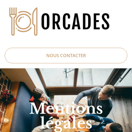
NOUS CONTACTER
Mentions
légales