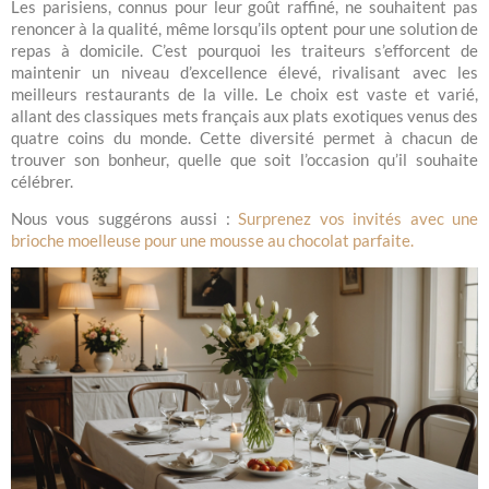
Les parisiens, connus pour leur goût raffiné, ne souhaitent pas
renoncer à la qualité, même lorsqu’ils optent pour une solution de
repas à domicile. C’est pourquoi les traiteurs s’efforcent de
maintenir un niveau d’excellence élevé, rivalisant avec les
meilleurs restaurants de la ville. Le choix est vaste et varié,
allant des classiques mets français aux plats exotiques venus des
quatre coins du monde. Cette diversité permet à chacun de
trouver son bonheur, quelle que soit l’occasion qu’il souhaite
célébrer.
Nous vous suggérons aussi :
Surprenez vos invités avec une
brioche moelleuse pour une mousse au chocolat parfaite.