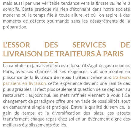
mais aussi par une véritable tendance vers la
finesse culinaire à
domicile
. Cette pratique n’a rien d’étonnant dans notre société
moderne où le temps file à toute allure, et où l’on aspire à des
moments de détente gourmande sans les désagréments de la
préparation.
L’ESSOR DES SERVICES DE
LIVRAISON DE TRAITEURS À PARIS
La capitale n’a jamais été en reste lorsqu’il s’agit de gastronomie.
Paris, avec ses charmes et ses exigences, voit une montée en
puissance de la
livraison de repas traiteur
. Grâce aux
traiteurs
parisiens en livraison
, cette expérience devient une réalité des
plus agréables. Il n’est plus seulement question de se déplacer au
restaurant ; aujourd’hui, les mets raffinés viennent à vous ! Ce
changement de paradigme offre une myriade de possibilités, tout
en demeurant simple et pratique. Entre la qualité du service, le
gain de temps et la diversification des plats, ces atouts
transforment chaque repas chez soi en un événement digne des
meilleurs établissements étoilés.