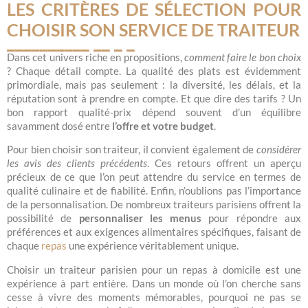
LES CRITÈRES DE SÉLECTION POUR
CHOISIR SON SERVICE DE TRAITEUR
Dans cet univers riche en propositions,
comment faire le bon choix
? Chaque détail compte. La qualité des plats est évidemment
primordiale, mais pas seulement : la diversité, les délais, et la
réputation sont à prendre en compte. Et que dire des tarifs ? Un
bon rapport qualité-prix dépend souvent d’un équilibre
savamment dosé entre
l’offre et votre budget
.
Pour bien choisir son traiteur, il convient également de
considérer
les avis des clients précédents
. Ces retours offrent un aperçu
précieux de ce que l’on peut attendre du service en termes de
qualité culinaire et de fiabilité. Enfin, n’oublions pas l’importance
de la personnalisation. De nombreux traiteurs parisiens offrent la
possibilité de
personnaliser les menus
pour répondre aux
préférences et aux exigences alimentaires spécifiques, faisant de
chaque
repas
une expérience véritablement unique.
Choisir un traiteur parisien pour un repas à domicile est une
expérience à part entière. Dans un monde où l’on cherche sans
cesse à vivre des moments mémorables, pourquoi ne pas se