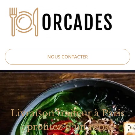
NOUS CONTACTER
Livraison traiteur à Paris
: profitez d’un repas