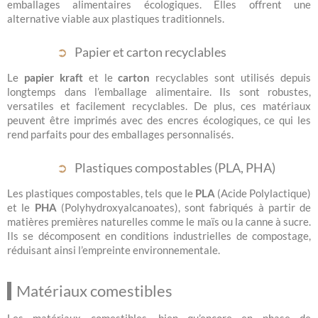
emballages alimentaires écologiques. Elles offrent une
alternative viable aux plastiques traditionnels.
Papier et carton recyclables
Le
papier kraft
et le
carton
recyclables sont utilisés depuis
longtemps dans l’emballage alimentaire. Ils sont robustes,
versatiles et facilement recyclables. De plus, ces matériaux
peuvent être imprimés avec des encres écologiques, ce qui les
rend parfaits pour des emballages personnalisés.
Plastiques compostables (PLA, PHA)
Les plastiques compostables, tels que le
PLA
(Acide Polylactique)
et le
PHA
(Polyhydroxyalcanoates), sont fabriqués à partir de
matières premières naturelles comme le maïs ou la canne à sucre.
Ils se décomposent en conditions industrielles de compostage,
réduisant ainsi l’empreinte environnementale.
Matériaux comestibles
Les matériaux comestibles, bien qu’encore en phase de