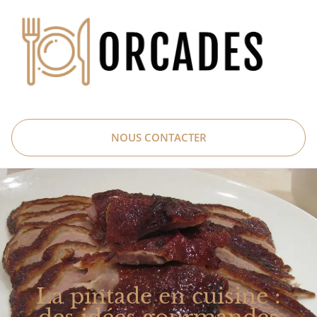
NOUS CONTACTER
La pintade en cuisine :