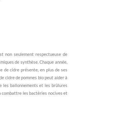
 est non seulement respectueuse de
 chimiques de synthèse. Chaque année,
e de cidre présente, en plus de ses
e de cidre de pommes bio peut aider à
ue les ballonnements et les brûlures
à combattre les bactéries nocives et