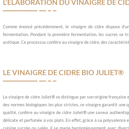
L’ÉLABORATION DU VINAIGRE DE CI
Comme énoncé précédemment, le vinaigre de cidre dispose d’une 
fermentation. Pendant la première fermentation, les sucres se tr
acétique. Ce processus confère au vinaigre de cidre, des caractérist
LE VINAIGRE DE CIDRE BIO JULIET®
Le vinaigre de cidre Juliet® se distingue par son origine française
des normes biologiques les plus strictes, ce vinaigre garantit une
qualité, confère au vinaigre de cidre Juliet® une saveur authentiq
délicate et parfumée à vos plats. En effet, grâce à sa polyvalence 
cuisine sucrée ou salée, il se marie harmonieusement avec divers 