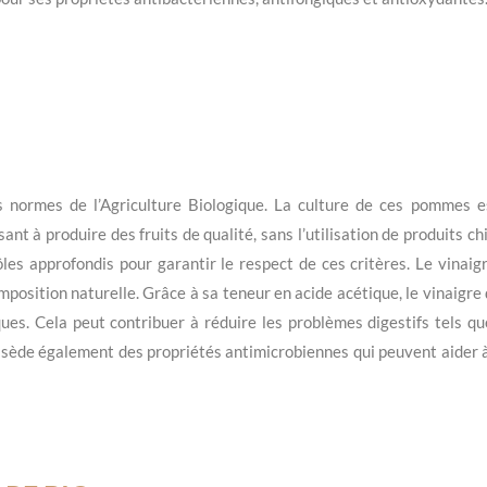
es normes de l’Agriculture Biologique. La culture de ces pommes
sant à produire des fruits de qualité, sans l’utilisation de produits
es approfondis pour garantir le respect de ces critères. Le vinaigr
omposition naturelle. Grâce à sa teneur en acide acétique, le vinaigr
ques. Cela peut contribuer à réduire les problèmes digestifs tels q
ossède également des propriétés antimicrobiennes qui peuvent aider 