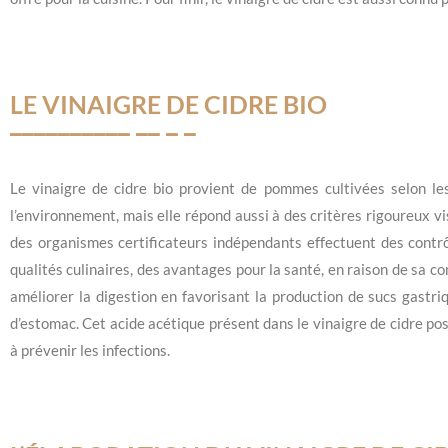
LE VINAIGRE DE CIDRE BIO
Le vinaigre de cidre bio provient de pommes cultivées selon l
l’environnement, mais elle répond aussi à des critères rigoureux vi
des organismes certificateurs indépendants effectuent des contrôl
qualités culinaires, des avantages pour la santé, en raison de sa c
améliorer la digestion en favorisant la production de sucs gastri
d’estomac. Cet acide acétique présent dans le vinaigre de cidre p
à prévenir les infections.