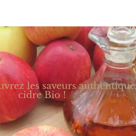
ouvrez les saveurs authentique
cidre Bio !