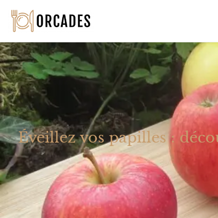
Éveillez vos papilles : déc