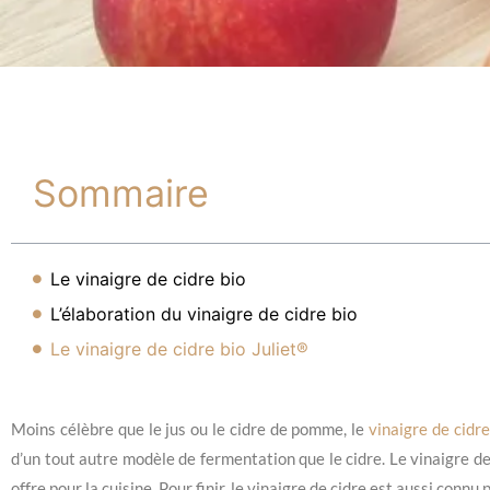
Sommaire
Le vinaigre de cidre bio
L’élaboration du vinaigre de cidre bio
Le vinaigre de cidre bio Juliet®
Moins célèbre que le jus ou le cidre de pomme, le
vinaigre de cidre
d’un tout autre modèle de fermentation que le cidre. Le vinaigre de 
offre pour la cuisine. Pour finir, le vinaigre de cidre est aussi con