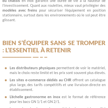
du châssis
en inox garantit une durée de vie à la hauteur de
l’investissement. Quant aux roulettes, mieux vaut privilégier des
modèles avec freins
pour sécuriser l’équipement en position
stationnaire, surtout dans les environnements où le sol peut être
glissant.
BIEN S’ÉQUIPER SANS SE TROMPER
: L’ESSENTIEL À RETENIR
Les distributeurs physiques
permettent de voir le matériel,
mais le choix reste limité et les prix sont souvent plus élevés.
Les sites e-commerce dédiés au CHR
offrent un catalogue
plus large, des tarifs compétitifs et une livraison directe en
établissement.
L’échelle gastronorme en inox
est le format de référence
pour les bacs GN 1/1 et GN 2/1.