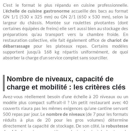
C’est le format le plus répandu en cuisine professionnelle.
L’
échelle de cuisine gastronorme
accueille des bacs au format
GN 1/1 (530 x 325 mm) ou GN 2/1 (650 x 530 mm), selon la
largeur du châssis. Montée sur roulettes pivotantes (dont
certaines équipées de freins) elle sert aussi bien au stockage des
préparations qu’au transport vers la chambre froide. En
restauration collective, elle fait également office de
chariot de
débarrassage
pour les plateaux repas. Certains modèles
supportent jusqu’à 168 kg répartis uniformément, de quoi
absorber la charge d’un service complet sans sourciller.
Nombre de niveaux, capacité de
charge et mobilité : les critères clés
Avez-vous réellement besoin d’une échelle à 20 niveaux ou un
modèle plus compact suffirait-il ? Un petit restaurant avec 40
couverts n’aura pas les mêmes exigences qu’une cantine servant
500 repas par jour. Le
nombre de niveaux
(de 7 pour les formats
réduits à plus de 20 pour les gros volumes) détermine
directement la capacité de stockage. De son côté, la
robustesse