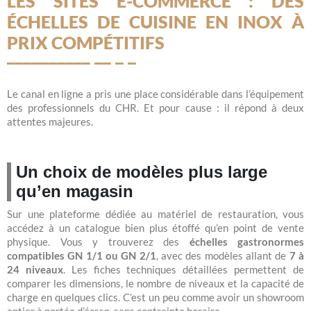
LES SITES E-COMMERCE : DES
ÉCHELLES DE CUISINE EN INOX À
PRIX COMPÉTITIFS
Le canal en ligne a pris une place considérable dans l’équipement
des professionnels du CHR. Et pour cause : il répond à deux
attentes majeures.
Un choix de modèles plus large
qu’en magasin
Sur une plateforme dédiée au matériel de restauration, vous
accédez à un catalogue bien plus étoffé qu’en point de vente
physique. Vous y trouverez des
échelles gastronormes
compatibles GN 1/1 ou GN 2/1
, avec des modèles allant de
7 à
24 niveaux
. Les fiches techniques détaillées permettent de
comparer les dimensions, le nombre de niveaux et la capacité de
charge en quelques clics. C’est un peu comme avoir un showroom
entier à portée d’écran, sans contrainte horaire.