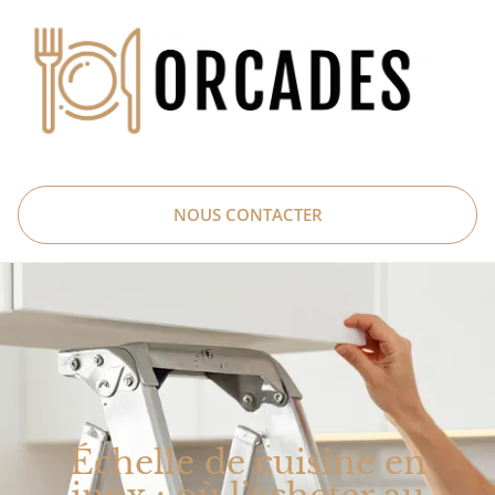
NOUS CONTACTER
Échelle de cuisine en