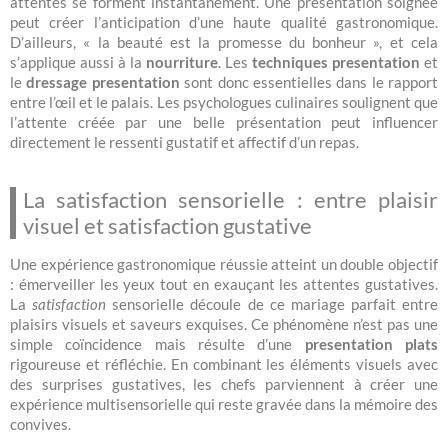
attentes se forment instantanément. Une présentation soignée
peut créer l’anticipation d’une haute qualité gastronomique.
D’ailleurs, « la beauté est la promesse du bonheur », et cela
s’applique aussi à la
nourriture
. Les
techniques presentation
et
le
dressage presentation
sont donc essentielles dans le rapport
entre l’œil et le palais. Les psychologues culinaires soulignent que
l’attente créée par une belle présentation peut influencer
directement le ressenti gustatif et affectif d’un repas.
La satisfaction sensorielle : entre plaisir
visuel et satisfaction gustative
Une expérience gastronomique réussie atteint un double objectif
: émerveiller les yeux tout en exauçant les attentes gustatives.
La
satisfaction
sensorielle découle de ce mariage parfait entre
plaisirs visuels et saveurs exquises. Ce phénomène n’est pas une
simple coïncidence mais résulte d’une
presentation plats
rigoureuse et réfléchie. En combinant les éléments visuels avec
des surprises gustatives, les chefs parviennent à créer une
expérience multisensorielle qui reste gravée dans la mémoire des
convives.