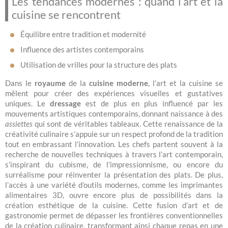
Les tendances modernes : quand l’art et la
cuisine se rencontrent
Équilibre entre tradition et modernité
Influence des artistes contemporains
Utilisation de vrilles pour la structure des plats
Dans le
royaume
de la
cuisine moderne
, l’art et la cuisine se
mêlent pour créer des expériences visuelles et gustatives
uniques. Le
dressage
est de plus en plus influencé par les
mouvements artistiques contemporains, donnant naissance à des
assiettes
qui sont de véritables tableaux. Cette renaissance de la
créativité culinaire s’appuie sur un respect profond de la tradition
tout en embrassant l’innovation. Les chefs partent souvent à la
recherche de nouvelles techniques à travers l’art contemporain,
s’inspirant du cubisme, de l’impressionnisme, ou encore du
surréalisme pour réinventer la présentation des plats. De plus,
l’accès à une variété d’outils modernes, comme les imprimantes
alimentaires 3D, ouvre encore plus de possibilités dans la
création esthétique de la cuisine. Cette fusion d’art et de
gastronomie permet de dépasser les frontières conventionnelles
de la création culinaire, transformant ainsi chaque repas en une