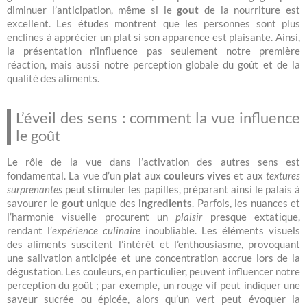
diminuer l’anticipation, même si le
gout
de la nourriture est
excellent. Les études montrent que les personnes sont plus
enclines à apprécier un plat si son apparence est plaisante. Ainsi,
la présentation n’influence pas seulement notre première
réaction, mais aussi notre perception globale du goût et de la
qualité des aliments.
L’éveil des sens : comment la vue influence
le goût
Le rôle de la vue dans l’activation des autres sens est
fondamental. La vue d’un
plat
aux
couleurs vives
et aux
textures
surprenantes
peut stimuler les papilles, préparant ainsi le palais à
savourer le
gout
unique des
ingredients
. Parfois, les nuances et
l’harmonie visuelle procurent un
plaisir
presque extatique,
rendant l’
expérience culinaire
inoubliable. Les éléments visuels
des aliments suscitent l’intérêt et l’enthousiasme, provoquant
une salivation anticipée et une concentration accrue lors de la
dégustation. Les couleurs, en particulier, peuvent influencer notre
perception du goût ; par exemple, un rouge vif peut indiquer une
saveur sucrée ou épicée, alors qu’un vert peut évoquer la