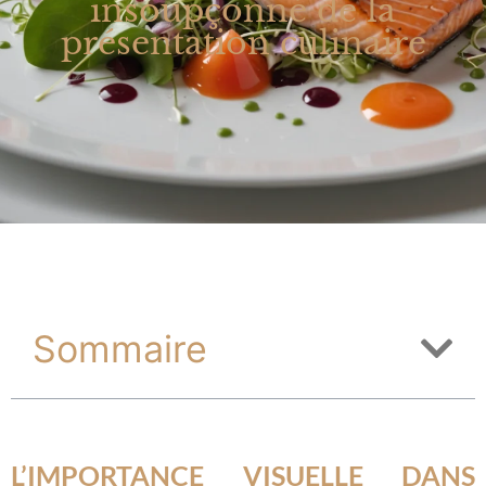
insoupçonné de la
présentation culinaire
Sommaire
L’IMPORTANCE VISUELLE DANS