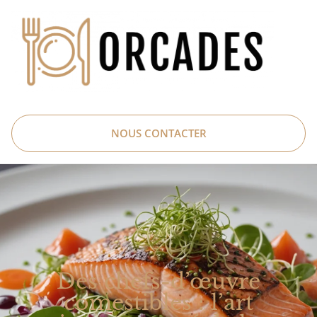
NOUS CONTACTER
Des chefs-d’œuvre
comestibles : l’art