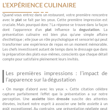
L’EXPÉRIENCE CULINAIRE
Quand vous entrez dans un
restaurant
, votre première rencontre
avec le
plat
se fait par les yeux. Cette première impression est
cruciale. Mais pourquoi donc ? La réponse se trouve dans la façon
dont l’apparence d’un
plat
influence la
degustation
. La
présentation culinaire est bien plus qu’une simple affaire
d’esthétique ; elle joue un rôle psychologique et sensoriel qui peut
transformer une expérience de repas en un moment mémorable.
Les chefs investissent autant de temps dans le dressage que dans
la préparation des plats eux-mêmes, conscients que chaque détail
compte pour satisfaire pleinement leurs invités.
Les premières impressions : l’impact de
l’apparence sur la dégustation
« On mange d’abord avec les yeux ». Cette citation célèbre
capture parfaitement l’effet que la présentation a sur notre
perception. Une
assiette
bien
dressée
suscite des attentes
élevées, incitant notre esprit à associer une belle
assiette
à un
goût exceptionnel. Au contraire, une présentation négligée peut