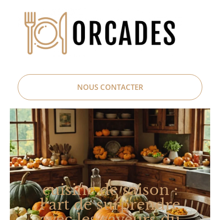
NOUS CONTACTER
cuisine de saison :
l’art de surprendre
avec les saveurs du