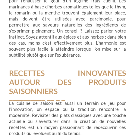
pour rehausser le goût d’un légume frais cueilli. Les
marinades à base d’herbes aromatiques telles que le thym,
le romarin ou la menthe trouvent également leur place,
mais doivent être utilisées avec parcimonie, pour
permettre aux saveurs naturelles des ingrédients de
s’exprimer pleinement. Un conseil ? Laissez parler votre
instinct. Soyez attentif aux épices et aux herbes ; dans bien
des cas, moins c’est effectivement plus. L’harmonie est
souvent plus facile à atteindre lorsque l’on mise sur la
subtilité plutôt que sur l’exubérance.
RECETTES INNOVANTES
AUTOUR DES PRODUITS
SAISONNIERS
La cuisine de saison est aussi un terrain de jeu pour
l’innovation, un espace où la tradition rencontre la
modernité. Revisiter des plats classiques avec une touche
actuelle ou s’aventurer dans la création de nouvelles
recettes est un moyen passionnant de redécouvrir ces
produits qui évoluent au fil du temps.