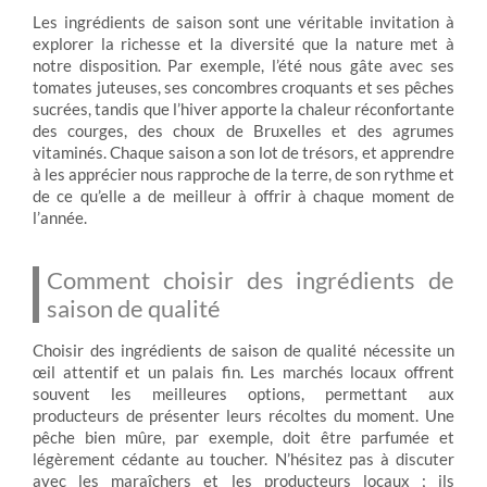
Les ingrédients de saison sont une véritable invitation à
explorer la richesse et la diversité que la nature met à
notre disposition. Par exemple, l’été nous gâte avec ses
tomates juteuses, ses concombres croquants et ses pêches
sucrées, tandis que l’hiver apporte la chaleur réconfortante
des courges, des choux de Bruxelles et des agrumes
vitaminés. Chaque saison a son lot de trésors, et apprendre
à les apprécier nous rapproche de la terre, de son rythme et
de ce qu’elle a de meilleur à offrir à chaque moment de
l’année.
Comment choisir des ingrédients de
saison de qualité
Choisir des ingrédients de saison de qualité nécessite un
œil attentif et un palais fin. Les marchés locaux offrent
souvent les meilleures options, permettant aux
producteurs de présenter leurs récoltes du moment. Une
pêche bien mûre, par exemple, doit être parfumée et
légèrement cédante au toucher. N’hésitez pas à discuter
avec les maraîchers et les producteurs locaux ; ils