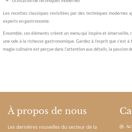
Utilisation de techniques modernes
Les recettes classiques revisitées par des techniques modernes a
experts en gastronomie.
Ensemble, ces éléments créent un menu qui inspire et émerveille, 
une ode à la richesse gastronomique. Gardez à l’esprit que c’est à
magie culinaire est perçue dans l’attention aux détails, la passion 
À propos de nous
Ca
Les dernières nouvelles du secteur de la
Ac