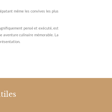
 épatant même les convives les plus
agnifiquement pensé et exécuté, est
une aventure culinaire mémorable. La
présentation.
tiles