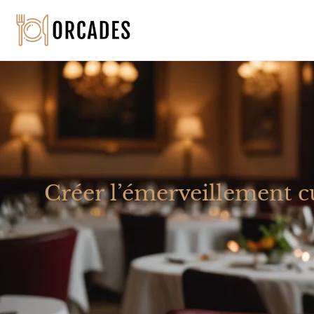
Créer l’émerveillement c