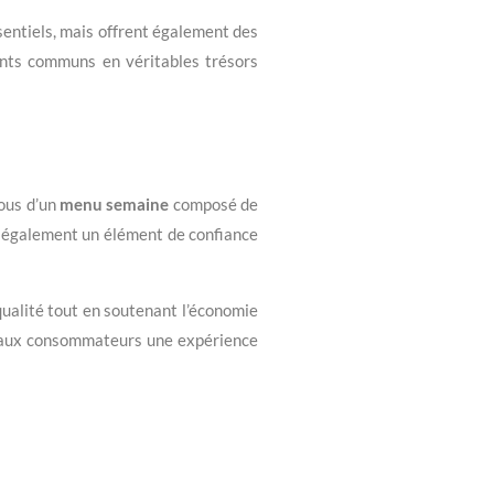
sentiels, mais offrent également des
ents communs en véritables trésors
vous d’un
menu semaine
composé de
e également un élément de confiance
qualité tout en soutenant l’économie
i aux consommateurs une expérience