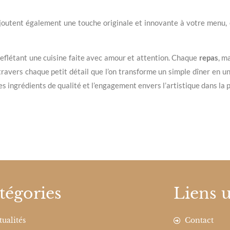
joutent également une touche originale et innovante à votre menu,
reflétant une cuisine faite avec amour et attention. Chaque
repas
, m
 travers chaque petit détail que l’on transforme un simple dîner en 
des ingrédients de qualité et l’engagement envers l’artistique dans la 
tégories
Liens u
tualités
Contact