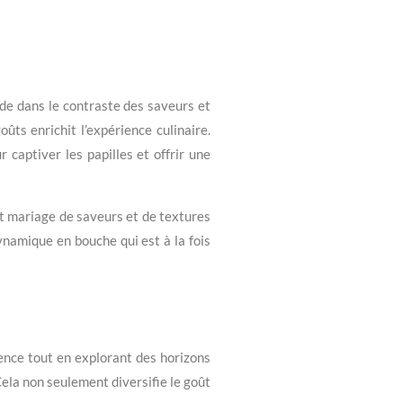
e dans le contraste des saveurs et
ûts enrichit l’expérience culinaire.
captiver les papilles et offrir une
it mariage de saveurs et de textures
namique en bouche qui est à la fois
rence tout en explorant des horizons
Cela non seulement diversifie le goût