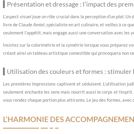
Présentation et dressage : l’impact des pre
L’aspect visuel joue un rôle crucial dans la perception d’un
plat
. Un
livre de Claude Amiel, spécialiste en art culinaire, et veillez à ce q
seulement l’appétit, mais engage aussi une conversation avec les 
Insistez sur la colorimétrie et la symétrie lorsque vous préparez vo
créant ainsi un tableau artistique comestible qui provoquera non s
Utilisation des couleurs et formes : stimuler 
Les premières impressions captivent et séduisent. L’utilisation judi
seulement enchante les sens mais nourrit aussi le corps et l’esprit
vous rendez chaque portion plus attirante. Le jeu des formes, avec 
L’HARMONIE DES ACCOMPAGNEMEN