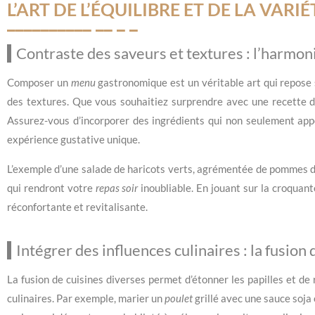
L’ART DE L’ÉQUILIBRE ET DE LA VARIÉ
Contraste des saveurs et textures : l’harmon
Composer un
menu
gastronomique est un véritable art qui repose s
des textures. Que vous souhaitiez surprendre avec une recette 
Assurez-vous d’incorporer des ingrédients qui non seulement appo
expérience gustative unique.
L’exemple d’une salade de haricots verts, agrémentée de pommes de 
qui rendront votre
repas soir
inoubliable. En jouant sur la croquan
réconfortante et revitalisante.
Intégrer des influences culinaires : la fusion
La fusion de cuisines diverses permet d’étonner les papilles et de
culinaires. Par exemple, marier un
poulet
grillé avec une sauce soja