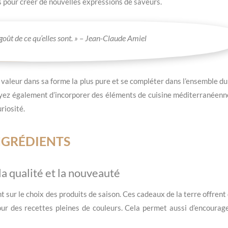
s pour créer de nouvelles expressions de saveurs.
e goût de ce qu’elles sont. » – Jean-Claude Amiel
valeur dans sa forme la plus pure et se compléter dans l’ensemble du p
sayez également d’incorporer des éléments de cuisine méditerranéenn
riosité.
NGRÉDIENTS
la qualité et la nouveauté
 sur le choix des produits de saison. Ces cadeaux de la terre offrent
ur des recettes pleines de couleurs. Cela permet aussi d’encourager