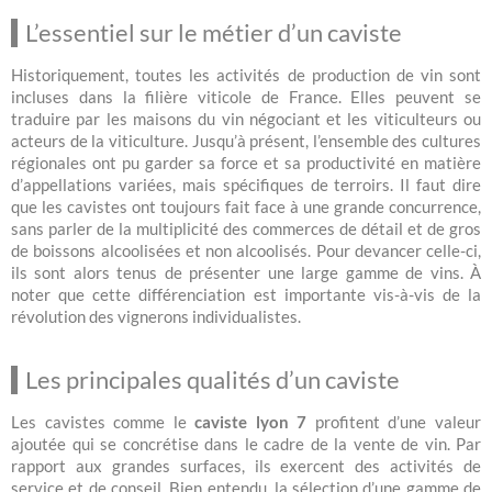
L’essentiel sur le métier d’un caviste
Historiquement, toutes les activités de production de vin sont
incluses dans la filière viticole de France. Elles peuvent se
traduire par les maisons du vin négociant et les viticulteurs ou
acteurs de la viticulture. Jusqu’à présent, l’ensemble des cultures
régionales ont pu garder sa force et sa productivité en matière
d’appellations variées, mais spécifiques de terroirs. Il faut dire
que les cavistes ont toujours fait face à une grande concurrence,
sans parler de la multiplicité des commerces de détail et de gros
de boissons alcoolisées et non alcoolisés. Pour devancer celle-ci,
ils sont alors tenus de présenter une large gamme de vins. À
noter que cette différenciation est importante vis-à-vis de la
révolution des vignerons individualistes.
Les principales qualités d’un caviste
Les cavistes comme le
caviste lyon 7
profitent d’une valeur
ajoutée qui se concrétise dans le cadre de la vente de vin. Par
rapport aux grandes surfaces, ils exercent des activités de
service et de conseil. Bien entendu, la sélection d’une gamme de