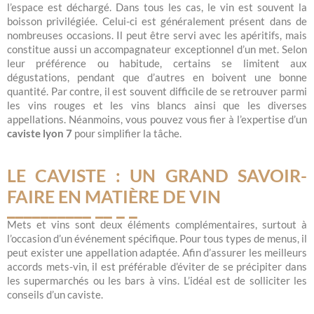
l’espace est déchargé. Dans tous les cas, le vin est souvent la
boisson privilégiée. Celui-ci est généralement présent dans de
nombreuses occasions. Il peut être servi avec les apéritifs, mais
constitue aussi un accompagnateur exceptionnel d’un met. Selon
leur préférence ou habitude, certains se limitent aux
dégustations, pendant que d’autres en boivent une bonne
quantité. Par contre, il est souvent difficile de se retrouver parmi
les vins rouges et les vins blancs ainsi que les diverses
appellations. Néanmoins, vous pouvez vous fier à l’expertise d’un
caviste lyon 7
pour simplifier la tâche.
LE CAVISTE : UN GRAND SAVOIR-
FAIRE EN MATIÈRE DE VIN
Mets et vins sont deux éléments complémentaires, surtout à
l’occasion d’un événement spécifique. Pour tous types de menus, il
peut exister une appellation adaptée. Afin d’assurer les meilleurs
accords mets-vin, il est préférable d’éviter de se précipiter dans
les supermarchés ou les bars à vins. L’idéal est de solliciter les
conseils d’un caviste.