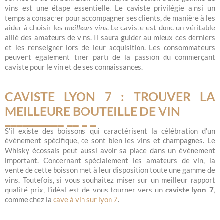
vins est une étape essentielle. Le caviste privilégie ainsi un
temps à consacrer pour accompagner ses clients, de manière à les
aider à choisir les
meilleurs vins
. Le caviste est donc un véritable
allié des amateurs de vins. Il saura guider au mieux ces derniers
et les renseigner lors de leur acquisition. Les consommateurs
peuvent également tirer parti de la passion du commerçant
caviste pour le vin et de ses connaissances.
CAVISTE LYON 7 : TROUVER LA
MEILLEURE BOUTEILLE DE VIN
S’il existe des boissons qui caractérisent la célébration d’un
événement spécifique, ce sont bien les vins et champagnes. Le
Whisky écossais peut aussi avoir sa place dans un événement
important. Concernant spécialement les amateurs de vin, la
vente de cette boisson met à leur disposition toute une gamme de
vins. Toutefois, si vous souhaitez miser sur un meilleur rapport
qualité prix, l’idéal est de vous tourner vers un
caviste lyon 7,
comme chez la
cave à vin sur lyon 7
.