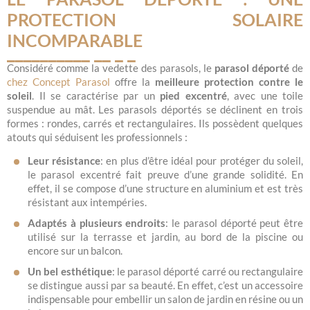
PROTECTION SOLAIRE
INCOMPARABLE
Considéré comme la vedette des parasols, le
parasol déporté
de
chez Concept Parasol
offre la
meilleure protection contre le
soleil
. Il se caractérise par un
pied excentré
, avec une toile
suspendue au mât. Les parasols déportés se déclinent en trois
formes : rondes, carrés et rectangulaires. Ils possèdent quelques
atouts qui séduisent les professionnels :
Leur résistance
: en plus d’être idéal pour protéger du soleil,
le parasol excentré fait preuve d’une grande solidité. En
effet, il se compose d’une structure en aluminium et est très
résistant aux intempéries.
Adaptés à plusieurs endroits
: le parasol déporté peut être
utilisé sur la terrasse et jardin, au bord de la piscine ou
encore sur un balcon.
Un bel esthétique
: le parasol déporté carré ou rectangulaire
se distingue aussi par sa beauté. En effet, c’est un accessoire
indispensable pour embellir un salon de jardin en résine ou un