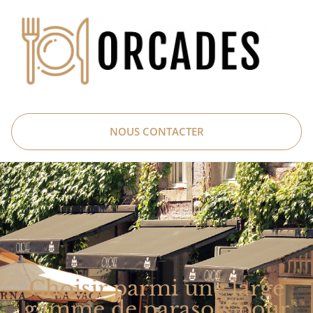
NOUS CONTACTER
Choisir parmi une large
gamme de parasols pour