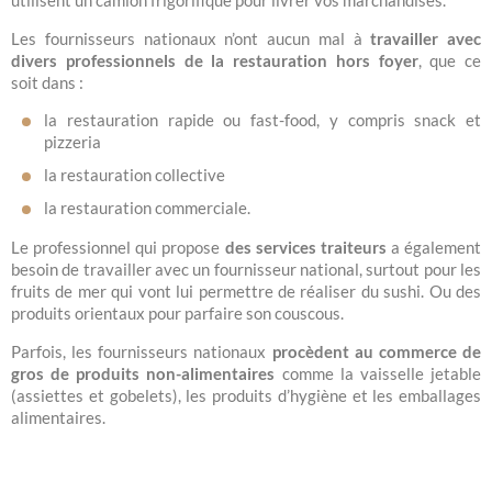
utilisent un camion frigorifique pour livrer vos marchandises.
Les fournisseurs nationaux n’ont aucun mal à
travailler avec
divers professionnels de la restauration hors foyer
, que ce
soit dans :
la restauration rapide ou fast-food, y compris snack et
pizzeria
la restauration collective
la restauration commerciale.
Le professionnel qui propose
des services traiteurs
a également
besoin de travailler avec un fournisseur national, surtout pour les
fruits de mer qui vont lui permettre de réaliser du sushi. Ou des
produits orientaux pour parfaire son couscous.
Parfois, les fournisseurs nationaux
procèdent au commerce de
gros de produits non-alimentaires
comme la vaisselle jetable
(assiettes et gobelets), les produits d’hygiène et les emballages
alimentaires.