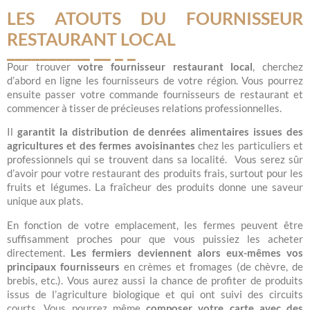
LES ATOUTS DU FOURNISSEUR
RESTAURANT LOCAL
Pour trouver
votre fournisseur restaurant local
, cherchez
d’abord en ligne les fournisseurs de votre région. Vous pourrez
ensuite passer votre commande fournisseurs de restaurant et
commencer à tisser de précieuses relations professionnelles.
Il
garantit la distribution de denrées alimentaires issues des
agricultures et des fermes avoisinantes
chez les particuliers et
professionnels qui se trouvent dans sa localité. Vous serez sûr
d’avoir pour votre restaurant des produits frais, surtout pour les
fruits et légumes. La fraîcheur des produits donne une saveur
unique aux plats.
En fonction de votre emplacement, les fermes peuvent être
suffisamment proches pour que vous puissiez les acheter
directement.
Les fermiers deviennent alors eux-mêmes vos
principaux fournisseurs
en crèmes et fromages (de chèvre, de
brebis, etc.). Vous aurez aussi la chance de profiter de produits
issus de l’agriculture biologique et qui ont suivi des circuits
courts. Vous pourrez même
composer votre carte avec des