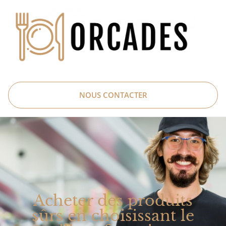
NOUS CONTACTER
Acheter des produits
sûrs en choisissant le